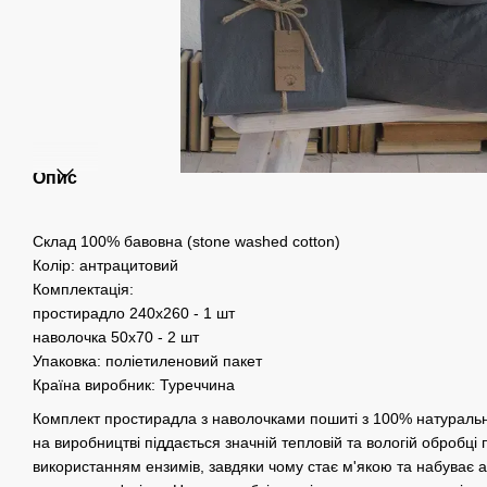
Опис
Склад 100% бавовна (stone washed cotton)
Колір: антрацитовий
Комплектація:
простирадло 240х260 - 1 шт
наволочка 50х70 - 2 шт
Упаковка: поліетиленовий пакет
Країна виробник: Туреччина
Комплект простирадла з наволочками пошиті з 100% натуральн
на виробництві піддається значній тепловій та вологій обробці
використанням ензимів, завдяки чому стає м'якою та набуває а