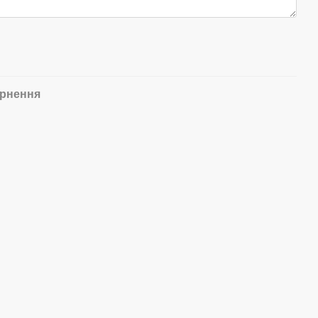
рнення