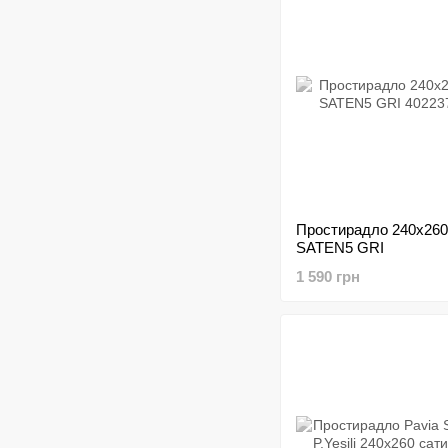
Простирадло 240х260
SATEN5 GRI
1 590 грн