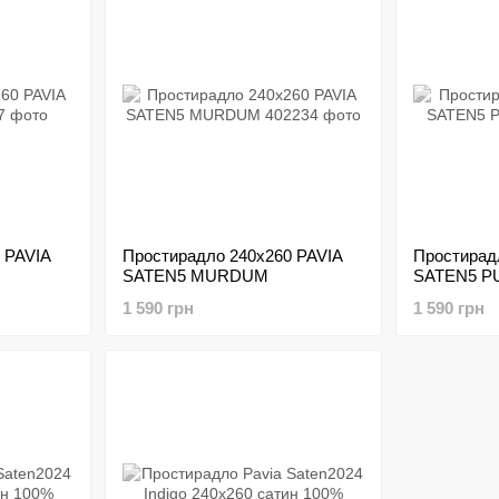
 PAVIA
Простирадло 240х260 PAVIA
Простирад
SATEN5 MURDUM
SATEN5 P
1 590 грн
1 590 грн