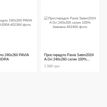
ло 240х260 PAVIA
Простирадло Pavia Saten2024
UDRA
A.Gri 240х260 сатин 100%
бавовна
1 590 грн