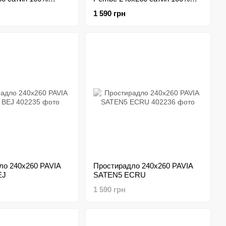
бавовна
1 590 грн
ло 240х260 PAVIA
Простирадло 240х260 PAVIA
EJ
SATEN5 ECRU
1 590 грн