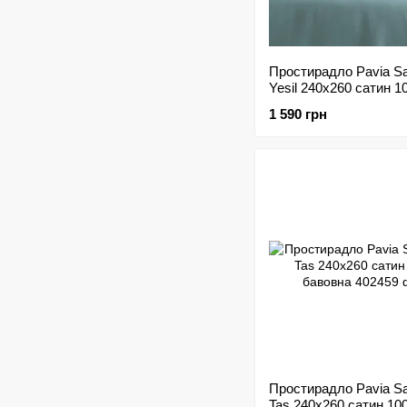
Простирадло Pavia S
Yesil 240х260 сатин 
бавовна
1 590 грн
Простирадло Pavia S
Tas 240х260 сатин 10