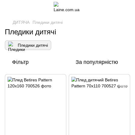
ДИТЯЧА
Пледики дитячі
Пледики дитячі
Пледики дитячі
Фільтр
За популярністю