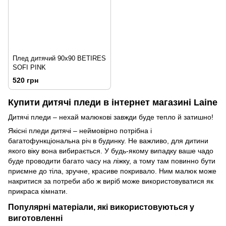
Плед дитячий 90х90 BETIRES
SOFI PINK
520 грн
Купити дитячі пледи в інтернет магазині Laine
Дитячі пледи – нехай малюкові завжди буде тепло й затишно!
Якісні пледи дитячі – неймовірно потрібна і
багатофункціональна річ в будинку. Не важливо, для дитини
якого віку вона вибирається. У будь-якому випадку ваше чадо
буде проводити багато часу на ліжку, а тому там повинно бути
приємне до тіла, зручне, красиве покривало. Ним малюк може
накритися за потреби або ж виріб може використовуватися як
прикраса кімнати.
Популярні матеріали, які використовуються у
виготовленні