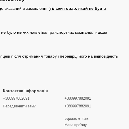
о вказаний в замовленні (
тільки товар, який не був в
не було ніяких наклейок транспортних компаній, інакше
еві після отримання товару і перевірці його на відповідність
Контактна інформація
+380997882091
+380997882091
+380997882091
Передзвонити вам?
Україна м. Київ
Мапа проїзду