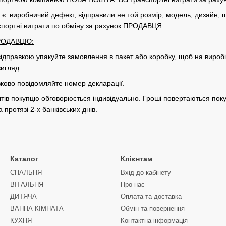
є виробничий дефект, відправили не той розмір, модель, дизайн, щ
нспортні витрати по обміну за рахунок ПРОДАВЦЯ. ​
ПРОДАВЦЮ:
правкою упакуйте замовлення в пакет або коробку, щоб на виробі 
вигляд.
зково повідомляйте номер декларації.
ів покупцю обговорюється індивідуально. Гроші повертаються покупц
протязі 2-х банківських днів.
Каталог
Клієнтам
СПАЛЬНЯ
Вхід до кабінету
ВІТАЛЬНЯ
Про нас
ДИТЯЧА
Оплата та доставка
ВАННА КІМНАТА
Обмін та повернення
КУХНЯ
Контактна інформація