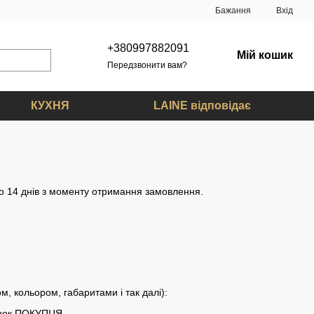
Бажання
Вхід
+380997882091
Мій кошик
Передзвонити вам?
КУХНЯ
LAINE відповідає
до 14 днів з моменту отримання замовлення.
м, кольором, габаритами і так далі):
хунок ПОКУПЦЯ.