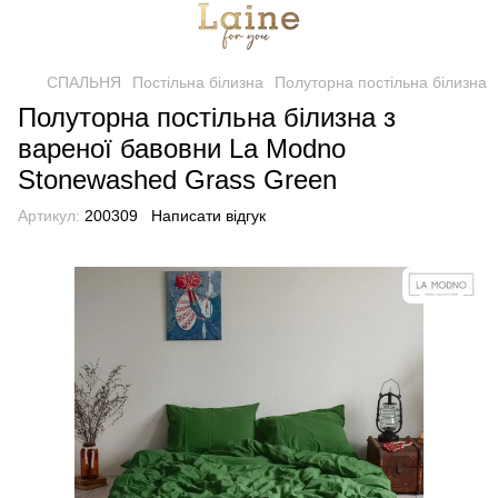
СПАЛЬНЯ
Постільна білизна
Полуторна постільна білизна
Полуторна постільна білизна з
вареної бавовни La Modno
Stonewashed Grass Green
Артикул:
200309
Написати відгук