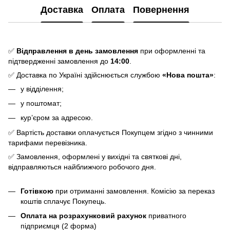
Доставка
Оплата
Повернення
✅
Відправлення в день замовлення
при оформленні та
підтвердженні замовлення до
14:00
.
✅ Доставка по Україні здійснюється службою
«Нова пошта»
:
у відділення;
у поштомат;
кур’єром за адресою.
✅ Вартість доставки оплачується Покупцем згідно з чинними
тарифами перевізника.
✅ Замовлення, оформлені у вихідні та святкові дні,
відправляються найближчого робочого дня.
Готівкою
при отриманні замовлення. Комісію за переказ
коштів сплачує Покупець.
Оплата на розрахунковий рахунок
приватного
підприємця (2 форма)