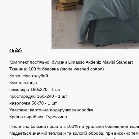
Опис
Комплект постільної білизни Limasso Akdeniz Mavisi Standart
Тканина: 100 % бавовна (stone washed cotton)
Колір: сіро голубий
Комплектація:
підковдра 160х220 - 1 шт
простирадло 160х240 - 1 шт
наволочка 50х70 - 1 шт
Упаковка: картонна подарункова коробка
Країна виробник: Туреччина
Постільна білизна пошита з 100% натуральної бавовняної ткан
піддається значній тепловій та вологій обробці при високих т