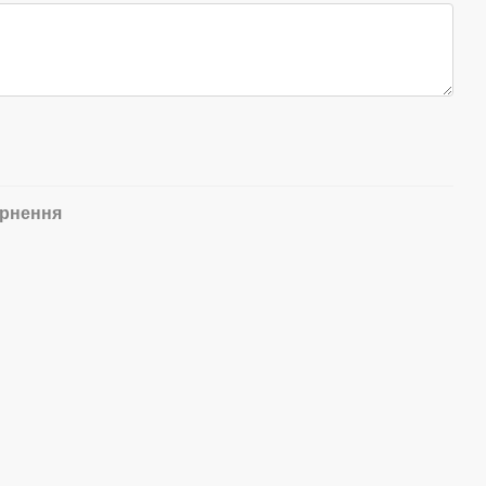
рнення