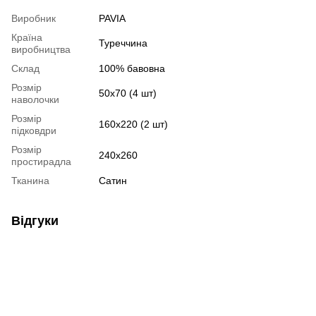
Виробник
PAVIA
Країна
Туреччина
виробництва
Склад
100% бавовна
Розмір
50х70 (4 шт)
наволочки
Розмір
160х220 (2 шт)
підковдри
Розмір
240х260
простирадла
Тканина
Сатин
Відгуки