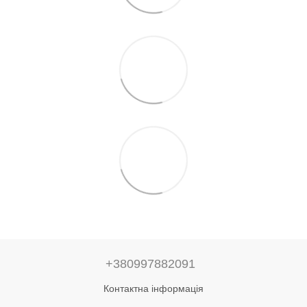
+380997882091
Контактна інформація