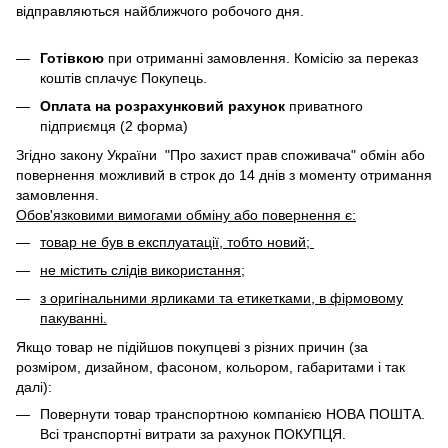
відправляються найближчого робочого дня.
Готівкою
при отриманні замовлення. Комісію за переказ
коштів сплачує Покупець.
Оплата на розрахунковий рахунок
приватного
підприємця (2 форма)
Згідно закону України "Про захист прав споживача" обмін або
повернення можливий в строк до 14 днів з моменту отримання
замовлення.
Обов'язковими вимогами обміну або повернення є:
товар не був в експлуатації, тобто новий;
не містить слідів використання;
з оригінальними ярликами та етикетками, в фірмовому
пакуванні.
Якщо товар не підійшов покупцеві з різних причин (за
розміром, дизайном, фасоном, кольором, габаритами і так
далі):
Повернути товар транспортною компанією НОВА ПОШТА.
Всі транспортні витрати за рахунок ПОКУПЦЯ.