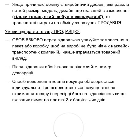
Якщо причиною обміну є виробничий дефект, відправили
не той розмір, модель, дизайн, що вказаний в замовленні
(
тільки товар, який не був в експлуатації)
, то
транспортні витрати по обміну за рахунок ПРОДАВЦЯ. ​
Умови відправки товару ПРОДАВЦЮ:
ОБОВ'ЯЗКОВО перед відправкою упакуйте замовлення в
пакет або коробку, щоб на виробі не було ніяких наклейок
транспортних компаній, інакше втрачається товарний
вигляд.
Після відправки обов'язково повідомляйте номер
декларації.
Спосіб повернення коштів покупцю обговорюється
індивідуально. Гроші повертаються покупцеві після
отримання товару і перевірці його на відповідність вище
вказаних вимог на протязі 2-х банківських днів.