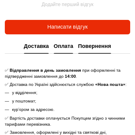
Додайте перший відгук
Написати відгук
Доставка
Оплата
Повернення
✅
Відправлення в день замовлення
при оформленні та
підтвердженні замовлення до
14:00
.
✅ Доставка по Україні здійснюється службою
«Нова пошта»
:
у відділення;
у поштомат;
кур’єром за адресою.
✅ Вартість доставки оплачується Покупцем згідно з чинними
тарифами перевізника.
✅ Замовлення, оформлені у вихідні та святкові дні,