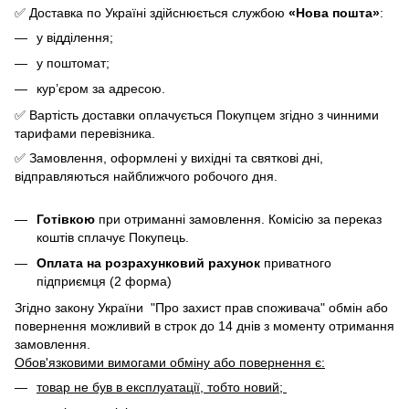
✅ Доставка по Україні здійснюється службою
«Нова пошта»
:
у відділення;
у поштомат;
кур’єром за адресою.
✅ Вартість доставки оплачується Покупцем згідно з чинними
тарифами перевізника.
✅ Замовлення, оформлені у вихідні та святкові дні,
відправляються найближчого робочого дня.
Готівкою
при отриманні замовлення. Комісію за переказ
коштів сплачує Покупець.
Оплата на розрахунковий рахунок
приватного
підприємця (2 форма)
Згідно закону України "Про захист прав споживача" обмін або
повернення можливий в строк до 14 днів з моменту отримання
замовлення.
Обов'язковими вимогами обміну або повернення є:
товар не був в експлуатації, тобто новий;