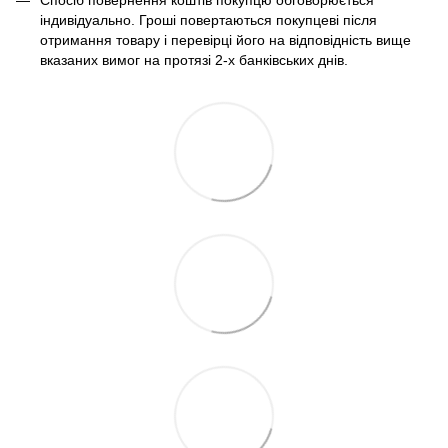
Спосіб повернення коштів покупцю обговорюється
індивідуально. Гроші повертаються покупцеві після
отримання товару і перевірці його на відповідність вище
вказаних вимог на протязі 2-х банківських днів.