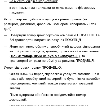
не містить слідів використання;
з оригінальними ярликами та етикетками, в фірмовому
пакуванні.
Якщо товар не підійшов покупцеві з різних причин (за
розміром, дизайном, фасоном, кольором, габаритами і так
далі):
Повернути товар транспортною компанією НОВА ПОШТА.
Всі транспортні витрати за рахунок ПОКУПЦЯ.
Якщо причиною обміну є виробничий дефект, відправили
не той розмір, модель, дизайн, що вказаний в замовленні
(
тільки товар, який не був в експлуатації)
, то
транспортні витрати по обміну за рахунок ПРОДАВЦЯ. ​
Умови відправки товару ПРОДАВЦЮ:
ОБОВ'ЯЗКОВО перед відправкою упакуйте замовлення в
пакет або коробку, щоб на виробі не було ніяких наклейок
транспортних компаній, інакше втрачається товарний
вигляд.
Після відправки обов'язково повідомляйте номер
декларації.