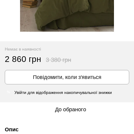
Немає в наявності
2 860 грн
3 380 грн
Повідомити, коли з'явиться
Увійти
для відображення накопичувальної знижки
%
До обраного
Опис