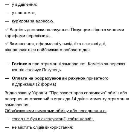
у відділення;
у поштомат;
кур’єром за адресою.
✅ Вартість доставки оплачується Покупцем згідно з чинними
тарифами перевізника.
✅ Замовлення, оформлені у вихідні та святкові дні,
відправляються найближчого робочого дня.
Готівкою
при отриманні замовлення. Комісію за переказ
коштів сплачує Покупець.
Оплата на розрахунковий рахунок
приватного
підприємця (2 форма)
Згідно закону України "Про захист прав споживача" обмін або
повернення можливий в строк до 14 днів з моменту отримання
замовлення.
Обов'язковими вимогами обміну або повернення є:
товар не був в експлуатації, тобто новий;
не містить слідів використання;