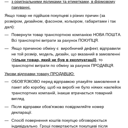
з оригінальними ярликами та етикетками, в фірмовому
пакуванні.
Якщо товар не підійшов покупцеві з різних причин (за
розміром, дизайном, фасоном, кольором, габаритами і так
далі):
Повернути товар транспортною компанією НОВА ПОШТА.
Всі транспортні витрати за рахунок ПОКУПЦЯ.
Якщо причиною обміну є виробничий дефект, відправили
не той розмір, модель, дизайн, що вказаний в замовленні
(
тільки товар, який не був в експлуатації)
, то
транспортні витрати по обміну за рахунок ПРОДАВЦЯ. ​
Умови відправки товару ПРОДАВЦЮ:
ОБОВ'ЯЗКОВО перед відправкою упакуйте замовлення в
пакет або коробку, щоб на виробі не було ніяких наклейок
транспортних компаній, інакше втрачається товарний
вигляд.
Після відправки обов'язково повідомляйте номер
декларації.
Спосіб повернення коштів покупцю обговорюється
індивідуально. Гроші повертаються покупцеві після