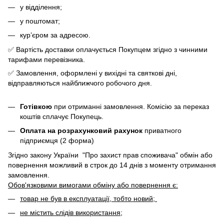
у відділення;
у поштомат;
кур’єром за адресою.
✅ Вартість доставки оплачується Покупцем згідно з чинними
тарифами перевізника.
✅ Замовлення, оформлені у вихідні та святкові дні,
відправляються найближчого робочого дня.
Готівкою
при отриманні замовлення. Комісію за переказ
коштів сплачує Покупець.
Оплата на розрахунковий рахунок
приватного
підприємця (2 форма)
Згідно закону України "Про захист прав споживача" обмін або
повернення можливий в строк до 14 днів з моменту отримання
замовлення.
Обов'язковими вимогами обміну або повернення є:
товар не був в експлуатації, тобто новий;
не містить слідів використання;