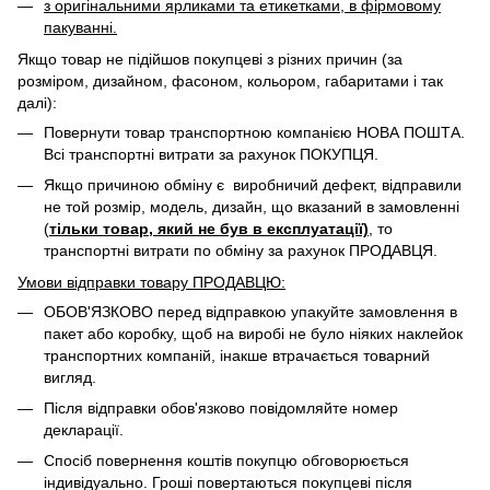
з оригінальними ярликами та етикетками, в фірмовому
пакуванні.
Якщо товар не підійшов покупцеві з різних причин (за
розміром, дизайном, фасоном, кольором, габаритами і так
далі):
Повернути товар транспортною компанією НОВА ПОШТА.
Всі транспортні витрати за рахунок ПОКУПЦЯ.
Якщо причиною обміну є виробничий дефект, відправили
не той розмір, модель, дизайн, що вказаний в замовленні
(
тільки товар, який не був в експлуатації)
, то
транспортні витрати по обміну за рахунок ПРОДАВЦЯ. ​
Умови відправки товару ПРОДАВЦЮ:
ОБОВ'ЯЗКОВО перед відправкою упакуйте замовлення в
пакет або коробку, щоб на виробі не було ніяких наклейок
транспортних компаній, інакше втрачається товарний
вигляд.
Після відправки обов'язково повідомляйте номер
декларації.
Спосіб повернення коштів покупцю обговорюється
індивідуально. Гроші повертаються покупцеві після