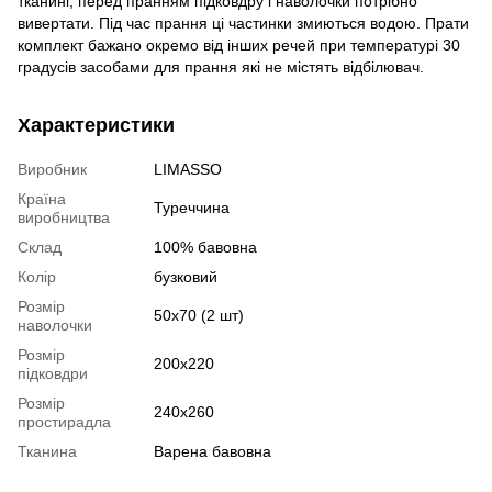
тканині, перед пранням підковдру і наволочки потрібно
вивертати. Під час прання ці частинки змиються водою. Прати
комплект бажано окремо від інших речей при температурі 30
градусів засобами для прання які не містять відбілювач.
Характеристики
Виробник
LIMASSO
Країна
Туреччина
виробництва
Склад
100% бавовна
Колір
бузковий
Розмір
50х70 (2 шт)
наволочки
Розмір
200х220
підковдри
Розмір
240х260
простирадла
Тканина
Варена бавовна