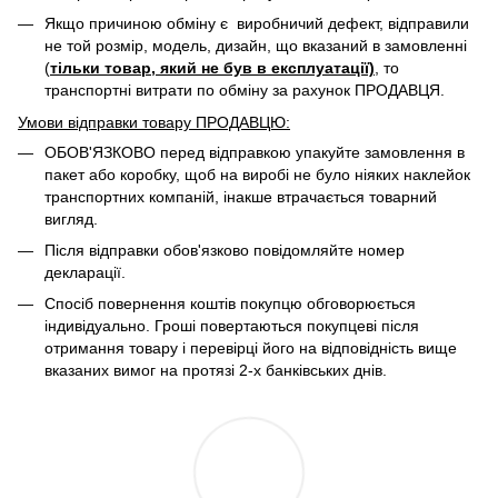
Якщо причиною обміну є виробничий дефект, відправили
не той розмір, модель, дизайн, що вказаний в замовленні
(
тільки товар, який не був в експлуатації)
, то
транспортні витрати по обміну за рахунок ПРОДАВЦЯ. ​
Умови відправки товару ПРОДАВЦЮ:
ОБОВ'ЯЗКОВО перед відправкою упакуйте замовлення в
пакет або коробку, щоб на виробі не було ніяких наклейок
транспортних компаній, інакше втрачається товарний
вигляд.
Після відправки обов'язково повідомляйте номер
декларації.
Спосіб повернення коштів покупцю обговорюється
індивідуально. Гроші повертаються покупцеві після
отримання товару і перевірці його на відповідність вище
вказаних вимог на протязі 2-х банківських днів.