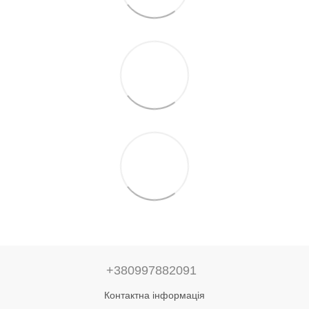
+380997882091
Контактна інформація