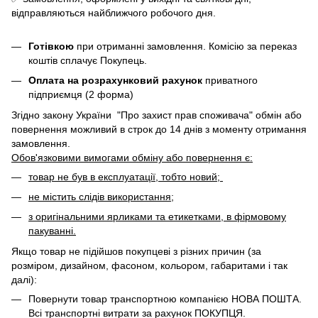
відправляються найближчого робочого дня.
Готівкою
при отриманні замовлення. Комісію за переказ
коштів сплачує Покупець.
Оплата на розрахунковий рахунок
приватного
підприємця (2 форма)
Згідно закону України "Про захист прав споживача" обмін або
повернення можливий в строк до 14 днів з моменту отримання
замовлення.
Обов'язковими вимогами обміну або повернення є:
товар не був в експлуатації, тобто новий;
не містить слідів використання;
з оригінальними ярликами та етикетками, в фірмовому
пакуванні.
Якщо товар не підійшов покупцеві з різних причин (за
розміром, дизайном, фасоном, кольором, габаритами і так
далі):
Повернути товар транспортною компанією НОВА ПОШТА.
Всі транспортні витрати за рахунок ПОКУПЦЯ.