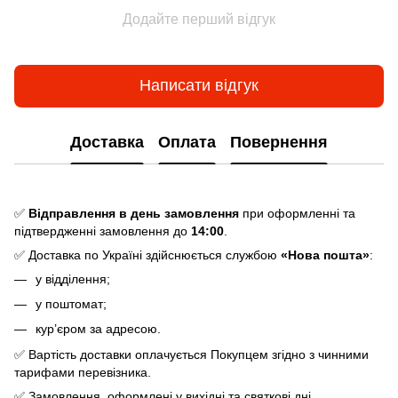
Додайте перший відгук
Написати відгук
Доставка
Оплата
Повернення
✅
Відправлення в день замовлення
при оформленні та
підтвердженні замовлення до
14:00
.
✅ Доставка по Україні здійснюється службою
«Нова пошта»
:
у відділення;
у поштомат;
кур’єром за адресою.
✅ Вартість доставки оплачується Покупцем згідно з чинними
тарифами перевізника.
✅ Замовлення, оформлені у вихідні та святкові дні,