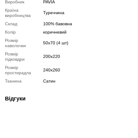
Виробник
PAVIA
Країна
Туреччина
виробництва
Склад
100% бавовна
Колір
коричневий
Розмір
50х70 (4 шт)
наволочки
Розмір
200х220
підковдри
Розмір
240х260
простирадла
Тканина
Сатин
Відгуки