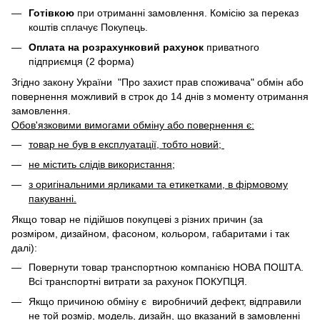
Готівкою
при отриманні замовлення. Комісію за переказ
коштів сплачує Покупець.
Оплата на розрахунковий рахунок
приватного
підприємця (2 форма)
Згідно закону України "Про захист прав споживача" обмін або
повернення можливий в строк до 14 днів з моменту отримання
замовлення.
Обов'язковими вимогами обміну або повернення є:
товар не був в експлуатації, тобто новий;
не містить слідів використання;
з оригінальними ярликами та етикетками, в фірмовому
пакуванні.
Якщо товар не підійшов покупцеві з різних причин (за
розміром, дизайном, фасоном, кольором, габаритами і так
далі):
Повернути товар транспортною компанією НОВА ПОШТА.
Всі транспортні витрати за рахунок ПОКУПЦЯ.
Якщо причиною обміну є виробничий дефект, відправили
не той розмір, модель, дизайн, що вказаний в замовленні