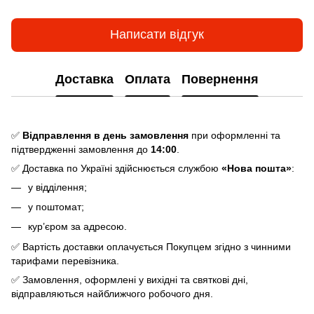
Написати відгук
Доставка
Оплата
Повернення
✅
Відправлення в день замовлення
при оформленні та
підтвердженні замовлення до
14:00
.
✅ Доставка по Україні здійснюється службою
«Нова пошта»
:
у відділення;
у поштомат;
кур’єром за адресою.
✅ Вартість доставки оплачується Покупцем згідно з чинними
тарифами перевізника.
✅ Замовлення, оформлені у вихідні та святкові дні,
відправляються найближчого робочого дня.