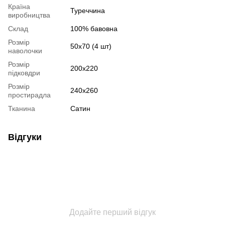
Країна
Туреччина
виробництва
Склад
100% бавовна
Розмір
50х70 (4 шт)
наволочки
Розмір
200х220
підковдри
Розмір
240х260
простирадла
Тканина
Сатин
Відгуки
Додайте перший відгук