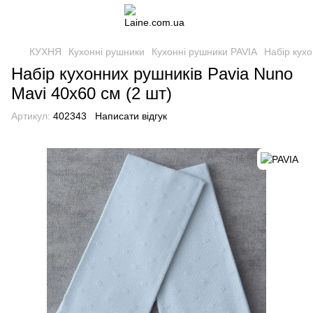
КУХНЯ
Кухонні рушники
Кухонні рушники PAVIA
Набір кухо
Набір кухонних рушників Pavia Nuno
Mavi 40x60 см (2 шт)
Артикул:
402343
Написати відгук