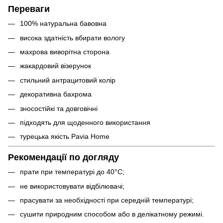
Переваги
100% натуральна бавовна
висока здатність вбирати вологу
махрова виворітна сторона
жакардовий візерунок
стильний антрацитовий колір
декоративна бахрома
зносостійкі та довговічні
підходять для щоденного використання
турецька якість Pavia Home
Рекомендації по догляду
прати при температурі до 40°C;
не використовувати відбілювачі;
прасувати за необхідності при середній температурі;
сушити природним способом або в делікатному режимі.