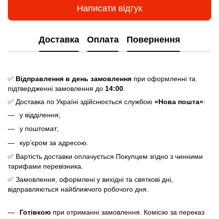
Написати відгук
Доставка
Оплата
Повернення
✅
Відправлення в день замовлення
при оформленні та
підтвердженні замовлення до
14:00
.
✅ Доставка по Україні здійснюється службою
«Нова пошта»
:
у відділення;
у поштомат;
кур’єром за адресою.
✅ Вартість доставки оплачується Покупцем згідно з чинними
тарифами перевізника.
✅ Замовлення, оформлені у вихідні та святкові дні,
відправляються найближчого робочого дня.
Готівкою
при отриманні замовлення. Комісію за переказ