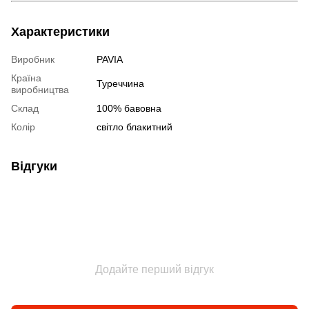
Характеристики
Виробник
PAVIA
Країна
Туреччина
виробництва
Склад
100% бавовна
Колір
світло блакитний
Відгуки
Додайте перший відгук