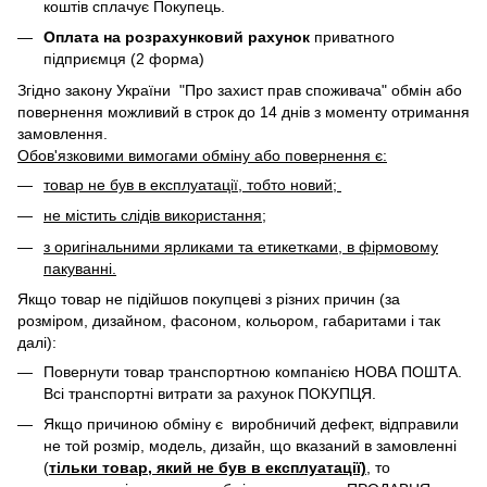
коштів сплачує Покупець.
Оплата на розрахунковий рахунок
приватного
підприємця (2 форма)
Згідно закону України "Про захист прав споживача" обмін або
повернення можливий в строк до 14 днів з моменту отримання
замовлення.
Обов'язковими вимогами обміну або повернення є:
товар не був в експлуатації, тобто новий;
не містить слідів використання;
з оригінальними ярликами та етикетками, в фірмовому
пакуванні.
Якщо товар не підійшов покупцеві з різних причин (за
розміром, дизайном, фасоном, кольором, габаритами і так
далі):
Повернути товар транспортною компанією НОВА ПОШТА.
Всі транспортні витрати за рахунок ПОКУПЦЯ.
Якщо причиною обміну є виробничий дефект, відправили
не той розмір, модель, дизайн, що вказаний в замовленні
(
тільки товар, який не був в експлуатації)
, то