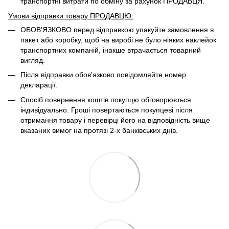
транспортні витрати по обміну за рахунок ПРОДАВЦЯ. ​
Умови відправки товару ПРОДАВЦЮ:
ОБОВ'ЯЗКОВО перед відправкою упакуйте замовлення в
пакет або коробку, щоб на виробі не було ніяких наклейок
транспортних компаній, інакше втрачається товарний
вигляд.
Після відправки обов'язково повідомляйте номер
декларації.
Спосіб повернення коштів покупцю обговорюється
індивідуально. Гроші повертаються покупцеві після
отримання товару і перевірці його на відповідність вище
вказаних вимог на протязі 2-х банківських днів.