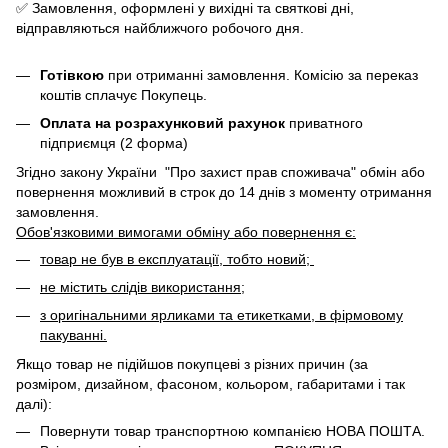
✅ Замовлення, оформлені у вихідні та святкові дні,
відправляються найближчого робочого дня.
Готівкою
при отриманні замовлення. Комісію за переказ
коштів сплачує Покупець.
Оплата на розрахунковий рахунок
приватного
підприємця (2 форма)
Згідно закону України "Про захист прав споживача" обмін або
повернення можливий в строк до 14 днів з моменту отримання
замовлення.
Обов'язковими вимогами обміну або повернення є:
товар не був в експлуатації, тобто новий;
не містить слідів використання;
з оригінальними ярликами та етикетками, в фірмовому
пакуванні.
Якщо товар не підійшов покупцеві з різних причин (за
розміром, дизайном, фасоном, кольором, габаритами і так
далі):
Повернути товар транспортною компанією НОВА ПОШТА.