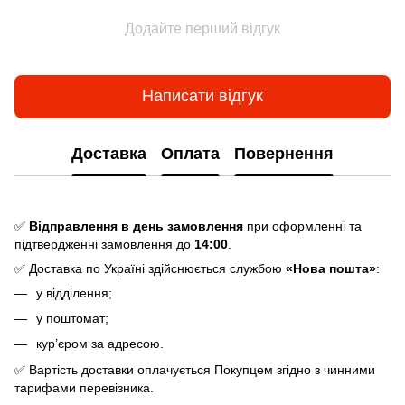
Додайте перший відгук
Написати відгук
Доставка
Оплата
Повернення
✅
Відправлення в день замовлення
при оформленні та
підтвердженні замовлення до
14:00
.
✅ Доставка по Україні здійснюється службою
«Нова пошта»
:
у відділення;
у поштомат;
кур’єром за адресою.
✅ Вартість доставки оплачується Покупцем згідно з чинними
тарифами перевізника.