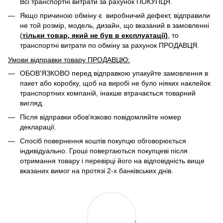
Всі транспортні витрати за рахунок ПОКУПЦЯ.
Якщо причиною обміну є виробничий дефект, відправили
не той розмір, модель, дизайн, що вказаний в замовленні
(
тільки товар, який не був в експлуатації)
, то
транспортні витрати по обміну за рахунок ПРОДАВЦЯ. ​
Умови відправки товару ПРОДАВЦЮ:
ОБОВ'ЯЗКОВО перед відправкою упакуйте замовлення в
пакет або коробку, щоб на виробі не було ніяких наклейок
транспортних компаній, інакше втрачається товарний
вигляд.
Після відправки обов'язково повідомляйте номер
декларації.
Спосіб повернення коштів покупцю обговорюється
індивідуально. Гроші повертаються покупцеві після
отримання товару і перевірці його на відповідність вище
вказаних вимог на протязі 2-х банківських днів.