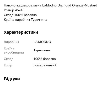
Наволочка декоративна LaModno Diamond Orange-Mustard
Розмір 45х45
Склад 100% бавовна
Країна виробник Туреччина
Характеристики
Виробник
LA MODNO
Країна
Туреччина
виробництва
Склад
100% бавовна
Колір
помаранчевий
Відгуки