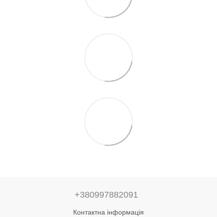
+380997882091
Контактна інформація