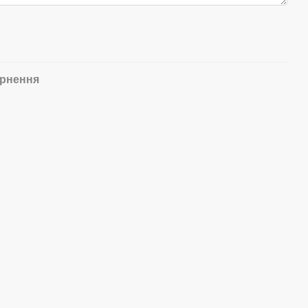
рнення