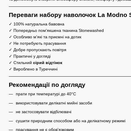
Переваги набору наволочок La Modno
✓ 100% натуральна бавовна
✓ Попередньо пом'якшена тканина Stonewashed
✓ Особливо м'які та приємні на дотик
✓ Не потребують прасування
✓ Добре пропускають повітря
✓ Практичні у догляді
✓ Стильний
сірий
відтінок
✓ Вироблено в Туреччині
Рекомендації по догляду
прати при температурі до 40°C
використовувати делікатні мийні засоби
не застосовувати відбілювачі
сушити природним способом або на делікатному режимі
прасування не є обов'язковим