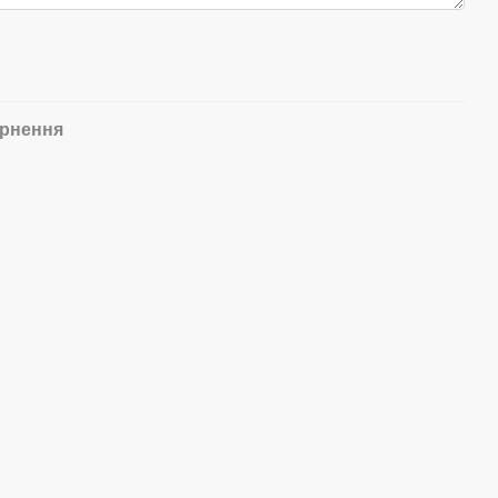
рнення