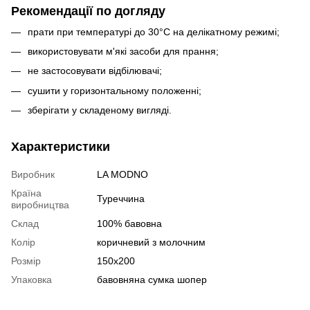
Рекомендації по догляду
прати при температурі до 30°C на делікатному режимі;
використовувати м'які засоби для прання;
не застосовувати відбілювачі;
сушити у горизонтальному положенні;
зберігати у складеному вигляді.
Характеристики
Виробник
LA MODNO
Країна
Туреччина
виробництва
Склад
100% бавовна
Колір
коричневий з молочним
Розмір
150х200
Упаковка
бавовняна сумка шопер