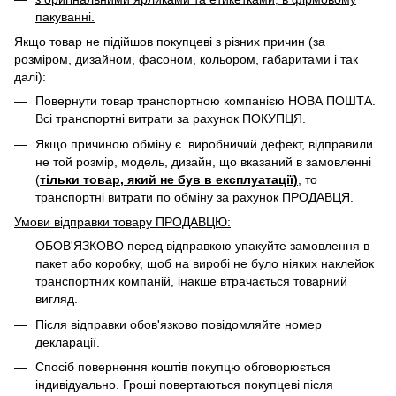
пакуванні.
Якщо товар не підійшов покупцеві з різних причин (за
розміром, дизайном, фасоном, кольором, габаритами і так
далі):
Повернути товар транспортною компанією НОВА ПОШТА.
Всі транспортні витрати за рахунок ПОКУПЦЯ.
Якщо причиною обміну є виробничий дефект, відправили
не той розмір, модель, дизайн, що вказаний в замовленні
(
тільки товар, який не був в експлуатації)
, то
транспортні витрати по обміну за рахунок ПРОДАВЦЯ. ​
Умови відправки товару ПРОДАВЦЮ:
ОБОВ'ЯЗКОВО перед відправкою упакуйте замовлення в
пакет або коробку, щоб на виробі не було ніяких наклейок
транспортних компаній, інакше втрачається товарний
вигляд.
Після відправки обов'язково повідомляйте номер
декларації.
Спосіб повернення коштів покупцю обговорюється
індивідуально. Гроші повертаються покупцеві після