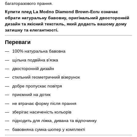
багаторазового прання.
Купити плед La Modno Diamond Brown-Ecru означає
обрати натуральну бавовну, оригінальний двосторонній
дизайн та якісний текстиль, який додасть вашому дому
затишку та елегантності.
Переваги
100% натуральна бавовна
щільна подвійна в'язка
двосторонній дизайн
стильний геометричний візерунок
добре пропускає повітря
приємний на дотик
не втрачає форму після прання
зберігає насиченість кольорів
підходить для ліжка, дивана та відпочинку
бавовняна сумка-шопер у комплекті