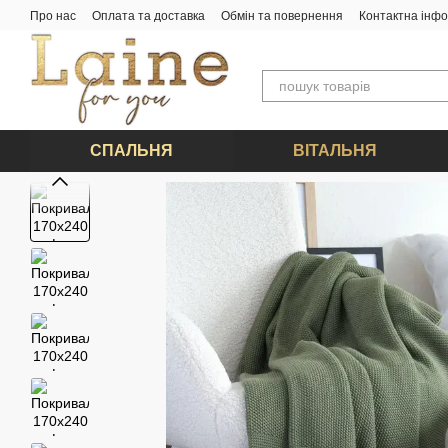
Перейти до основного контенту
Про нас
Оплата та доставка
Обмін та повернення
Контактна інф
СПАЛЬНЯ
ВІТАЛЬНЯ