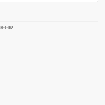
рнення