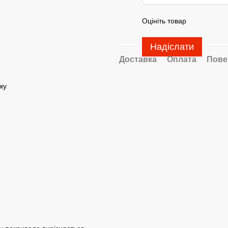
Оцініть товар
Надіслати
Доставка
Оплата
Пове
ку