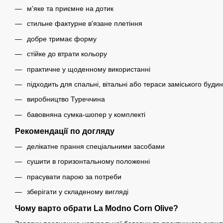
м'яке та приємне на дотик
стильне фактурне в'язане плетіння
добре тримає форму
стійке до втрати кольору
практичне у щоденному використанні
підходить для спальні, вітальні або тераси заміського будин
виробництво Туреччина
бавовняна сумка-шопер у комплекті
Рекомендації по догляду
делікатне прання спеціальними засобами
сушити в горизонтальному положенні
прасувати парою за потреби
зберігати у складеному вигляді
Чому варто обрати La Modno Corn
Olive
?