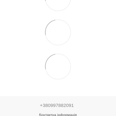
+380997882091
Контактна інформація