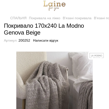
СПАЛЬНЯ
Покривала на ліжко
В'язані покривала
В'язані 
Покривало 170x240 La Modno
Genova Beige
Артикул:
200252
Написати відгук