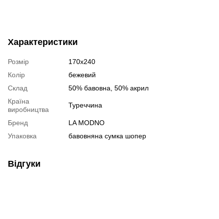
Характеристики
Розмір
170х240
Колір
бежевий
Склад
50% бавовна, 50% акрил
Країна
Туреччина
виробництва
Бренд
LA MODNO
Упаковка
бавовняна сумка шопер
Відгуки