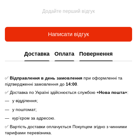
Додайте перший відгук
Написати відгук
Доставка
Оплата
Повернення
✅
Відправлення в день замовлення
при оформленні та
підтвердженні замовлення до
14:00
.
✅ Доставка по Україні здійснюється службою
«Нова пошта»
:
у відділення;
у поштомат;
кур’єром за адресою.
✅ Вартість доставки оплачується Покупцем згідно з чинними
тарифами перевізника.