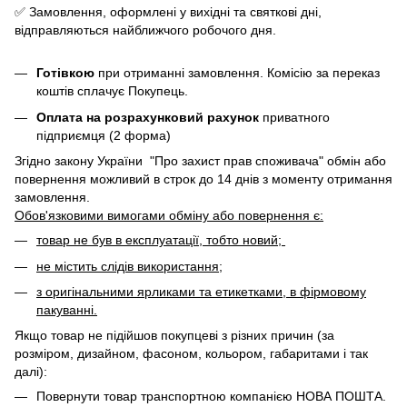
✅ Замовлення, оформлені у вихідні та святкові дні,
відправляються найближчого робочого дня.
Готівкою
при отриманні замовлення. Комісію за переказ
коштів сплачує Покупець.
Оплата на розрахунковий рахунок
приватного
підприємця (2 форма)
Згідно закону України "Про захист прав споживача" обмін або
повернення можливий в строк до 14 днів з моменту отримання
замовлення.
Обов'язковими вимогами обміну або повернення є:
товар не був в експлуатації, тобто новий;
не містить слідів використання;
з оригінальними ярликами та етикетками, в фірмовому
пакуванні.
Якщо товар не підійшов покупцеві з різних причин (за
розміром, дизайном, фасоном, кольором, габаритами і так
далі):
Повернути товар транспортною компанією НОВА ПОШТА.