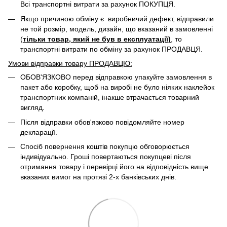
Всі транспортні витрати за рахунок ПОКУПЦЯ.
Якщо причиною обміну є виробничий дефект, відправили
не той розмір, модель, дизайн, що вказаний в замовленні
(
тільки товар, який не був в експлуатації)
, то
транспортні витрати по обміну за рахунок ПРОДАВЦЯ. ​
Умови відправки товару ПРОДАВЦЮ:
ОБОВ'ЯЗКОВО перед відправкою упакуйте замовлення в
пакет або коробку, щоб на виробі не було ніяких наклейок
транспортних компаній, інакше втрачається товарний
вигляд.
Після відправки обов'язково повідомляйте номер
декларації.
Спосіб повернення коштів покупцю обговорюється
індивідуально. Гроші повертаються покупцеві після
отримання товару і перевірці його на відповідність вище
вказаних вимог на протязі 2-х банківських днів.