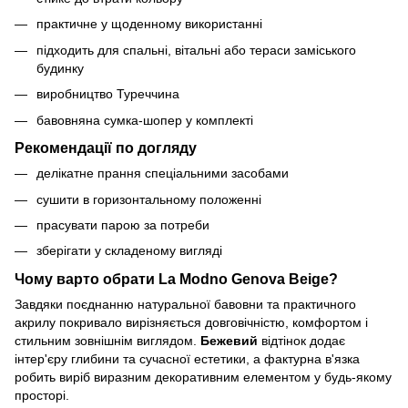
практичне у щоденному використанні
підходить для спальні, вітальні або тераси заміського
будинку
виробництво Туреччина
бавовняна сумка-шопер у комплекті
Рекомендації по догляду
делікатне прання спеціальними засобами
сушити в горизонтальному положенні
прасувати парою за потреби
зберігати у складеному вигляді
Чому варто обрати La Modno
Genova
Beige
?
Завдяки поєднанню натуральної бавовни та практичного
акрилу покривало вирізняється довговічністю, комфортом і
стильним зовнішнім виглядом.
Бежевий
відтінок додає
інтер'єру глибини та сучасної естетики, а фактурна в'язка
робить виріб виразним декоративним елементом у будь-якому
просторі.