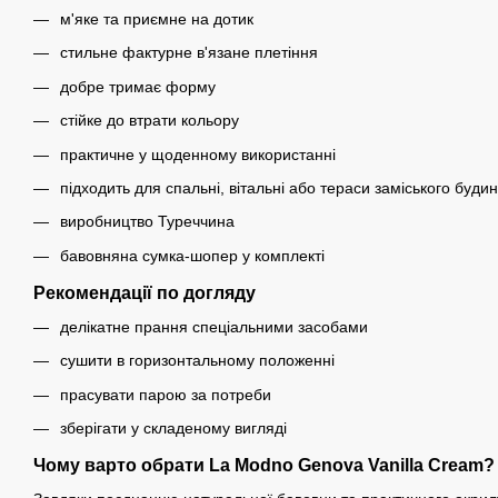
м'яке та приємне на дотик
стильне фактурне в'язане плетіння
добре тримає форму
стійке до втрати кольору
практичне у щоденному використанні
підходить для спальні, вітальні або тераси заміського будин
виробництво Туреччина
бавовняна сумка-шопер у комплекті
Рекомендації по догляду
делікатне прання спеціальними засобами
сушити в горизонтальному положенні
прасувати парою за потреби
зберігати у складеному вигляді
Чому варто обрати La Modno
Genova
Vanilla Cream
?