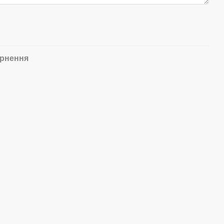
рнення