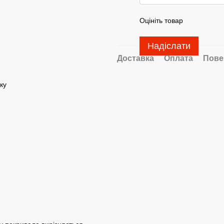
Оцініть товар
Надіслати
Доставка
Оплата
Пове
ку