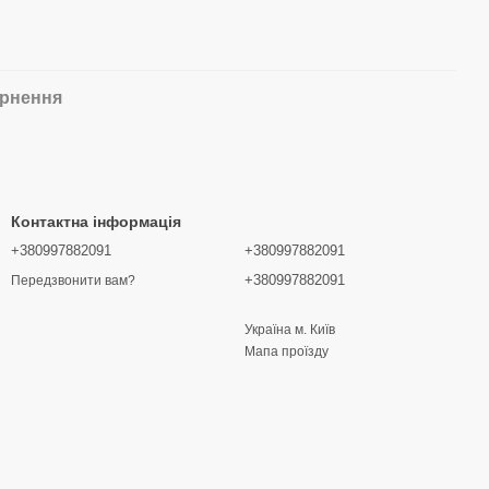
рнення
Контактна інформація
+380997882091
+380997882091
+380997882091
Передзвонити вам?
Україна м. Київ
Мапа проїзду