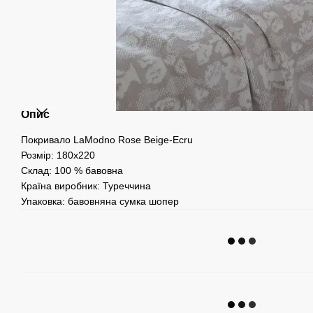
Опис
Покривало LaModno Rose Beige-Ecru
Розмір: 180х220
Склад: 100 % бавовна
Країна виробник: Туреччина
Упаковка: бавовняна сумка шопер