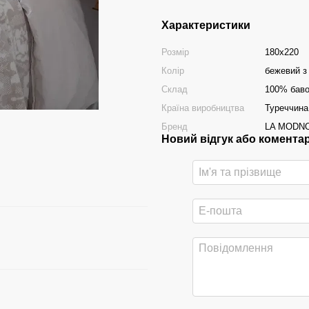
Характеристики
Розмір
180х220
Колір
бежевий з
Склад
100% бав
Країна виробництва
Туреччина
Бренд
LA MODN
Новий відгук або комента