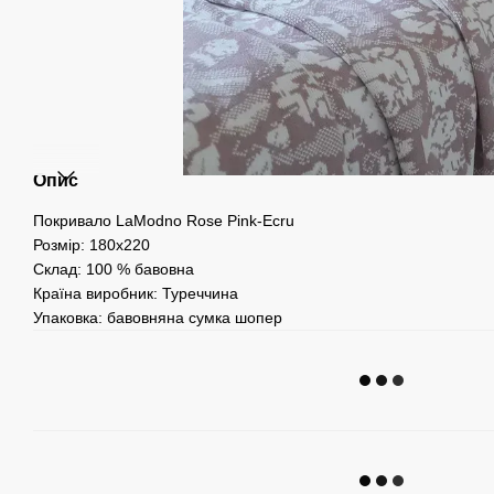
Опис
Покривало LaModno Rose Pink-Ecru
Розмір: 180х220
Склад: 100 % бавовна
Країна виробник: Туреччина
Упаковка: бавовняна сумка шопер