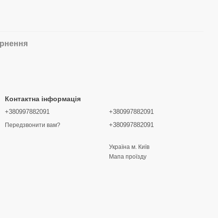
рнення
Контактна інформація
+380997882091
+380997882091
+380997882091
Передзвонити вам?
Україна м. Київ
Мапа проїзду