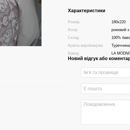
Характеристики
Розмір
180х220
Колір
рожевий з
Склад
100% бав
Країна виробництва
Туреччина
Бренд
LA MODN
Новий відгук або комента