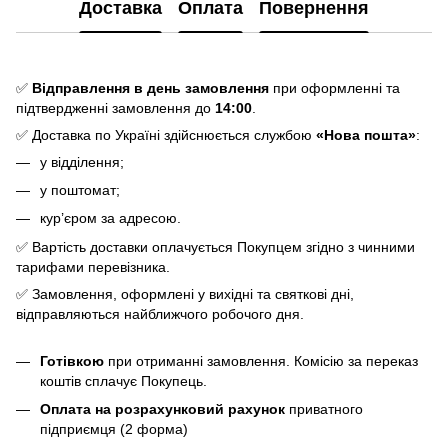
Доставка
Оплата
Повернення
✅
Відправлення в день замовлення
при оформленні та
підтвердженні замовлення до
14:00
.
✅ Доставка по Україні здійснюється службою
«Нова пошта»
:
у відділення;
у поштомат;
кур’єром за адресою.
✅ Вартість доставки оплачується Покупцем згідно з чинними
тарифами перевізника.
✅ Замовлення, оформлені у вихідні та святкові дні,
відправляються найближчого робочого дня.
Готівкою
при отриманні замовлення. Комісію за переказ
коштів сплачує Покупець.
Оплата на розрахунковий рахунок
приватного
підприємця (2 форма)