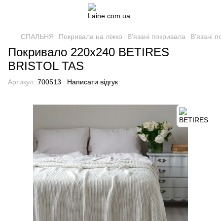
СПАЛЬНЯ
Покривала на ліжко
В'язані покривала
В'язані 
Покривало 220х240 BETIRES
BRISTOL TAS
Артикул:
700513
Написати відгук