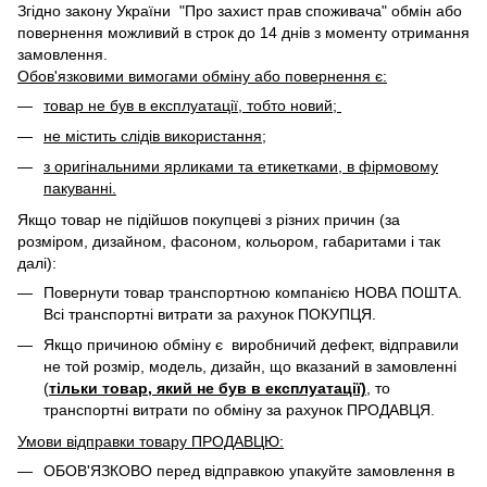
Згідно закону України "Про захист прав споживача" обмін або
повернення можливий в строк до 14 днів з моменту отримання
замовлення.
Обов'язковими вимогами обміну або повернення є:
товар не був в експлуатації, тобто новий;
не містить слідів використання;
з оригінальними ярликами та етикетками, в фірмовому
пакуванні.
Якщо товар не підійшов покупцеві з різних причин (за
розміром, дизайном, фасоном, кольором, габаритами і так
далі):
Повернути товар транспортною компанією НОВА ПОШТА.
Всі транспортні витрати за рахунок ПОКУПЦЯ.
Якщо причиною обміну є виробничий дефект, відправили
не той розмір, модель, дизайн, що вказаний в замовленні
(
тільки товар, який не був в експлуатації)
, то
транспортні витрати по обміну за рахунок ПРОДАВЦЯ. ​
Умови відправки товару ПРОДАВЦЮ:
ОБОВ'ЯЗКОВО перед відправкою упакуйте замовлення в