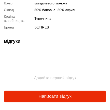
Колір
мигдалевого молока
Склад
50% бавовна, 50% акрил
Країна
Туреччина
виробництва
Бренд
BETIRES
Відгуки
Додайте перший відгук
Написати відгук