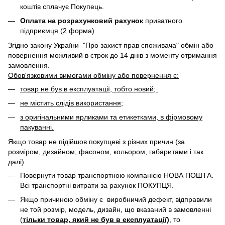
коштів сплачує Покупець.
Оплата на розрахунковий рахунок
приватного
підприємця (2 форма)
Згідно закону України "Про захист прав споживача" обмін або
повернення можливий в строк до 14 днів з моменту отримання
замовлення.
Обов'язковими вимогами обміну або повернення є:
товар не був в експлуатації, тобто новий;
не містить слідів використання;
з оригінальними ярликами та етикетками, в фірмовому
пакуванні.
Якщо товар не підійшов покупцеві з різних причин (за
розміром, дизайном, фасоном, кольором, габаритами і так
далі):
Повернути товар транспортною компанією НОВА ПОШТА.
Всі транспортні витрати за рахунок ПОКУПЦЯ.
Якщо причиною обміну є виробничий дефект, відправили
не той розмір, модель, дизайн, що вказаний в замовленні
(
тільки товар, який не був в експлуатації)
, то