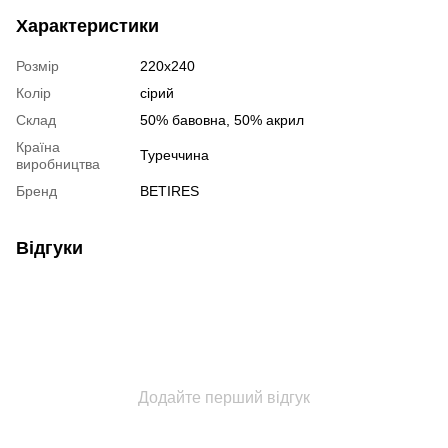
Характеристики
Розмір
220х240
Колір
сірий
Склад
50% бавовна, 50% акрил
Країна
Туреччина
виробництва
Бренд
BETIRES
Відгуки
Додайте перший відгук