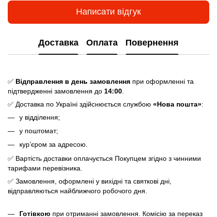
Написати відгук
Доставка
Оплата
Повернення
✅
Відправлення в день замовлення
при оформленні та
підтвердженні замовлення до
14:00
.
✅ Доставка по Україні здійснюється службою
«Нова пошта»
:
у відділення;
у поштомат;
кур’єром за адресою.
✅ Вартість доставки оплачується Покупцем згідно з чинними
тарифами перевізника.
✅ Замовлення, оформлені у вихідні та святкові дні,
відправляються найближчого робочого дня.
Готівкою
при отриманні замовлення. Комісію за переказ