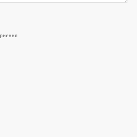
рнення