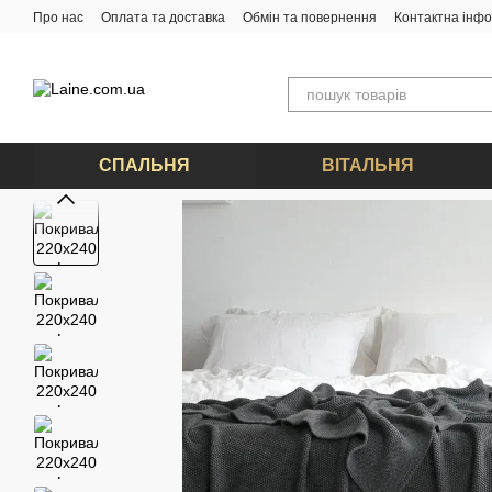
Перейти до основного контенту
Про нас
Оплата та доставка
Обмін та повернення
Контактна інф
СПАЛЬНЯ
ВІТАЛЬНЯ