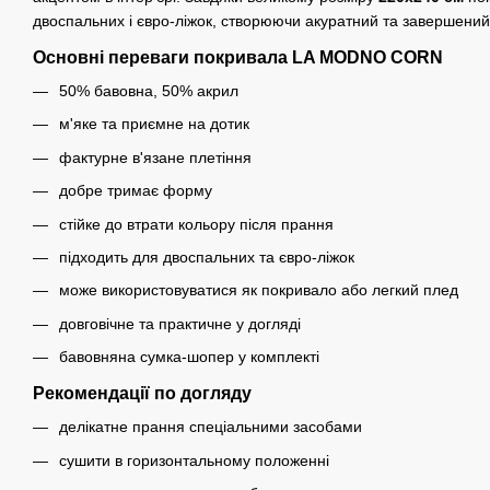
двоспальних і євро-ліжок, створюючи акуратний та завершений
Основні переваги покривала LA MODNO CORN
50% бавовна, 50% акрил
м'яке та приємне на дотик
фактурне в'язане плетіння
добре тримає форму
стійке до втрати кольору після прання
підходить для двоспальних та євро-ліжок
може використовуватися як покривало або легкий плед
довговічне та практичне у догляді
бавовняна сумка-шопер у комплекті
Рекомендації по догляду
делікатне прання спеціальними засобами
сушити в горизонтальному положенні