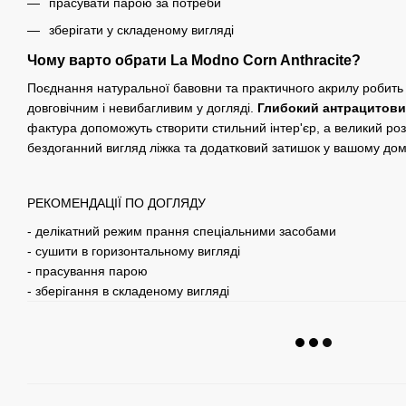
прасувати парою за потреби
зберігати у складеному вигляді
Чому варто обрати La Modno Corn Anthracite?
Поєднання натуральної бавовни та практичного акрилу робит
довговічним і невибагливим у догляді.
Глибокий антрацитов
фактура допоможуть створити стильний інтер'єр, а великий ро
бездоганний вигляд ліжка та додатковий затишок у вашому дом
РЕКОМЕНДАЦІЇ ПО ДОГЛЯДУ
- делікатний режим прання спеціальними засобами
- сушити в горизонтальному вигляді
- прасування парою
- зберігання в складеному вигляді