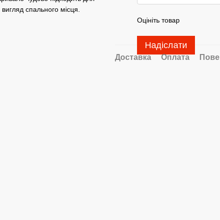
 вигляд спального місця.
Оцініть товар
Надіслати
Доставка
Оплата
Пове