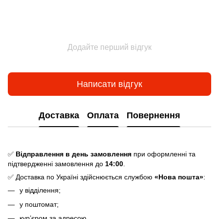
Додайте перший відгук
Написати відгук
Доставка
Оплата
Повернення
✅
Відправлення в день замовлення
при оформленні та
підтвердженні замовлення до
14:00
.
✅ Доставка по Україні здійснюється службою
«Нова пошта»
:
у відділення;
у поштомат;
кур’єром за адресою.