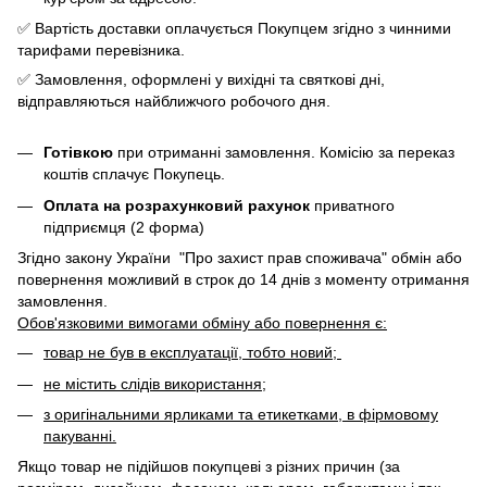
✅ Вартість доставки оплачується Покупцем згідно з чинними
тарифами перевізника.
✅ Замовлення, оформлені у вихідні та святкові дні,
відправляються найближчого робочого дня.
Готівкою
при отриманні замовлення. Комісію за переказ
коштів сплачує Покупець.
Оплата на розрахунковий рахунок
приватного
підприємця (2 форма)
Згідно закону України "Про захист прав споживача" обмін або
повернення можливий в строк до 14 днів з моменту отримання
замовлення.
Обов'язковими вимогами обміну або повернення є:
товар не був в експлуатації, тобто новий;
не містить слідів використання;
з оригінальними ярликами та етикетками, в фірмовому
пакуванні.
Якщо товар не підійшов покупцеві з різних причин (за