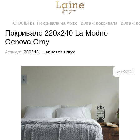
СПАЛЬНЯ
Покривала на ліжко
В'язані покривала
В'язані 
Покривало 220x240 La Modno
Genova Gray
Артикул:
200346
Написати відгук