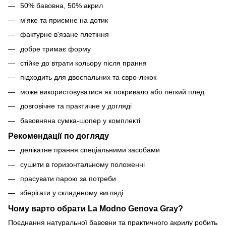
50% бавовна, 50% акрил
м'яке та приємне на дотик
фактурне в'язане плетіння
добре тримає форму
стійке до втрати кольору після прання
підходить для двоспальних та євро-ліжок
може використовуватися як покривало або легкий плед
довговічне та практичне у догляді
бавовняна сумка-шопер у комплекті
Рекомендації по догляду
делікатне прання спеціальними засобами
сушити в горизонтальному положенні
прасувати парою за потреби
зберігати у складеному вигляді
Чому варто обрати La Modno
Genova Gray
?
Поєднання натуральної бавовни та практичного акрилу робить