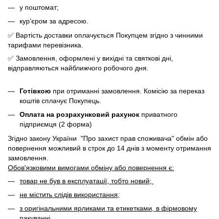
у поштомат;
кур’єром за адресою.
✅ Вартість доставки оплачується Покупцем згідно з чинними
тарифами перевізника.
✅ Замовлення, оформлені у вихідні та святкові дні,
відправляються найближчого робочого дня.
Готівкою
при отриманні замовлення. Комісію за переказ
коштів сплачує Покупець.
Оплата на розрахунковий рахунок
приватного
підприємця (2 форма)
Згідно закону України "Про захист прав споживача" обмін або
повернення можливий в строк до 14 днів з моменту отримання
замовлення.
Обов'язковими вимогами обміну або повернення є:
товар не був в експлуатації, тобто новий;
не містить слідів використання;
з оригінальними ярликами та етикетками, в фірмовому
пакуванні.