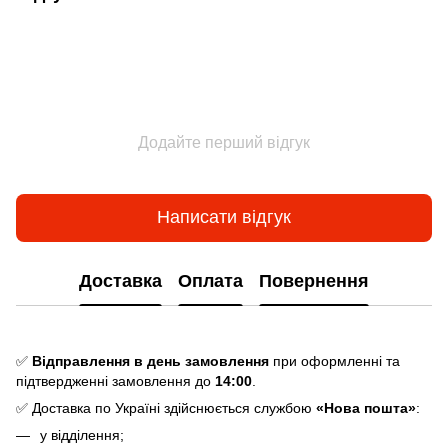
Додайте перший відгук
Написати відгук
Доставка
Оплата
Повернення
✅
Відправлення в день замовлення
при оформленні та
підтвердженні замовлення до
14:00
.
✅ Доставка по Україні здійснюється службою
«Нова пошта»
:
у відділення;