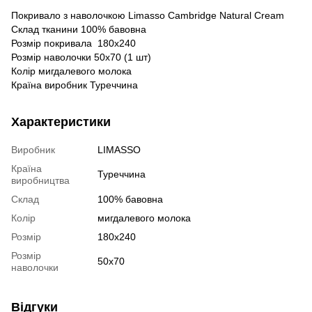
Покривало з наволочкою Limasso Cambridge Natural Cream
Склад тканини 100% бавовна
Розмір покривала 180х240
Розмір наволочки 50х70 (1 шт)
Колір мигдалевого молока
Країна виробник Туреччина
Характеристики
Виробник
LIMASSO
Країна
Туреччина
виробництва
Склад
100% бавовна
Колір
мигдалевого молока
Розмір
180х240
Розмір
50х70
наволочки
Відгуки