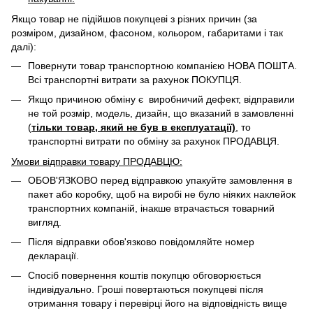
Якщо товар не підійшов покупцеві з різних причин (за
розміром, дизайном, фасоном, кольором, габаритами і так
далі):
Повернути товар транспортною компанією НОВА ПОШТА.
Всі транспортні витрати за рахунок ПОКУПЦЯ.
Якщо причиною обміну є виробничий дефект, відправили
не той розмір, модель, дизайн, що вказаний в замовленні
(
тільки товар, який не був в експлуатації)
, то
транспортні витрати по обміну за рахунок ПРОДАВЦЯ. ​
Умови відправки товару ПРОДАВЦЮ:
ОБОВ'ЯЗКОВО перед відправкою упакуйте замовлення в
пакет або коробку, щоб на виробі не було ніяких наклейок
транспортних компаній, інакше втрачається товарний
вигляд.
Після відправки обов'язково повідомляйте номер
декларації.
Спосіб повернення коштів покупцю обговорюється
індивідуально. Гроші повертаються покупцеві після
отримання товару і перевірці його на відповідність вище