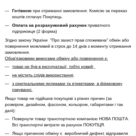
Готівкою
при отриманні замовлення. Комісію за переказ
коштів сплачує Покупець.
Оплата на розрахунковий рахунок
приватного
підприємця (2 форма)
Згідно закону України "Про захист прав споживача" обмін або
повернення можливий в строк до 14 днів з моменту отримання
замовлення.
Обов'язковими вимогами обміну або повернення є:
товар не був в експлуатації, тобто новий;
не містить слідів використання;
з оригінальними ярликами та етикетками, в фірмовому
пакуванні.
Якщо товар не підійшов покупцеві з різних причин (за
розміром, дизайном, фасоном, кольором, габаритами і так
далі):
Повернути товар транспортною компанією НОВА ПОШТА.
Всі транспортні витрати за рахунок ПОКУПЦЯ.
Якщо причиною обміну є виробничий дефект, відправили