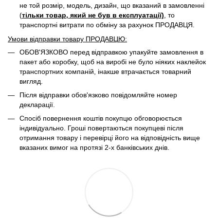
не той розмір, модель, дизайн, що вказаний в замовленні
(
тільки товар, який не був в експлуатації)
, то
транспортні витрати по обміну за рахунок ПРОДАВЦЯ. ​
Умови відправки товару ПРОДАВЦЮ:
ОБОВ'ЯЗКОВО перед відправкою упакуйте замовлення в
пакет або коробку, щоб на виробі не було ніяких наклейок
транспортних компаній, інакше втрачається товарний
вигляд.
Після відправки обов'язково повідомляйте номер
декларації.
Спосіб повернення коштів покупцю обговорюється
індивідуально. Гроші повертаються покупцеві після
отримання товару і перевірці його на відповідність вище
вказаних вимог на протязі 2-х банківських днів.