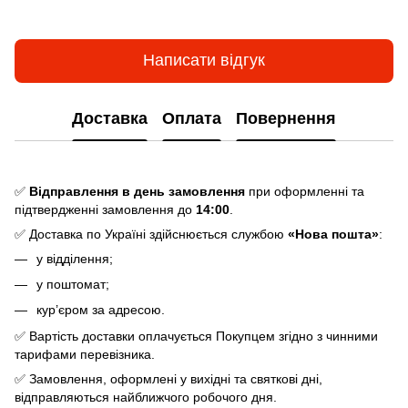
Написати відгук
Доставка
Оплата
Повернення
✅
Відправлення в день замовлення
при оформленні та
підтвердженні замовлення до
14:00
.
✅ Доставка по Україні здійснюється службою
«Нова пошта»
:
у відділення;
у поштомат;
кур’єром за адресою.
✅ Вартість доставки оплачується Покупцем згідно з чинними
тарифами перевізника.
✅ Замовлення, оформлені у вихідні та святкові дні,
відправляються найближчого робочого дня.