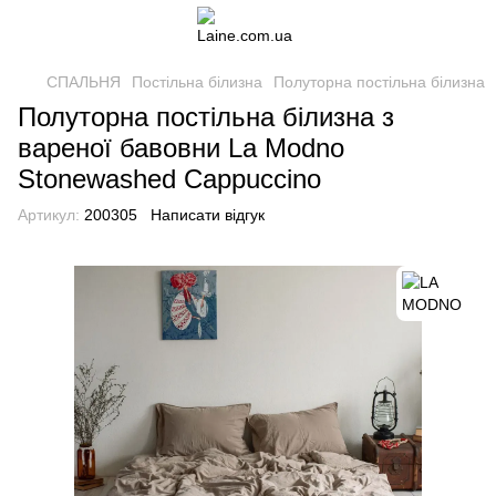
СПАЛЬНЯ
Постільна білизна
Полуторна постільна білизна
Полуторна постільна білизна з
вареної бавовни La Modno
Stonewashed Cappuccino
Артикул:
200305
Написати відгук