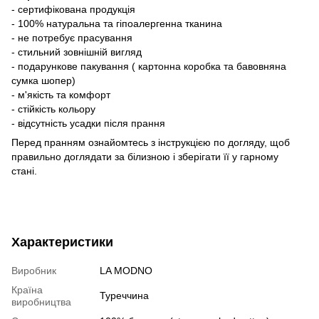
- сертифікована продукція
- 100% натуральна та гіпоалергенна тканина
- не потребує прасування
- стильний зовнішній вигляд
- подарункове пакування ( картонна коробка та бавовняна
сумка шопер)
- м'якість та комфорт
- стійкість кольору
- відсутність усадки після прання
Перед пранням ознайомтесь з інструкцією по догляду, щоб
правильно доглядати за білизною і зберігати її у гарному
стані.
Характеристики
Виробник
LA MODNO
Країна
Туреччина
виробництва