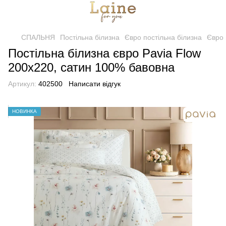
СПАЛЬНЯ
Постільна білизна
Євро постільна білизна
Євро 
Постільна білизна євро Pavia Flow
200x220, сатин 100% бавовна
Артикул:
402500
Написати відгук
НОВИНКА