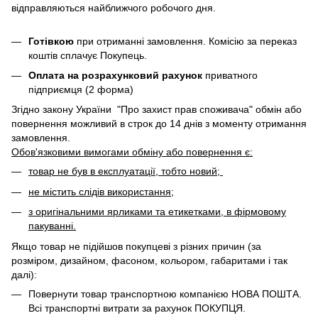
відправляються найближчого робочого дня.
Готівкою
при отриманні замовлення. Комісію за переказ
коштів сплачує Покупець.
Оплата на розрахунковий рахунок
приватного
підприємця (2 форма)
Згідно закону України "Про захист прав споживача" обмін або
повернення можливий в строк до 14 днів з моменту отримання
замовлення.
Обов'язковими вимогами обміну або повернення є:
товар не був в експлуатації, тобто новий;
не містить слідів використання;
з оригінальними ярликами та етикетками, в фірмовому
пакуванні.
Якщо товар не підійшов покупцеві з різних причин (за
розміром, дизайном, фасоном, кольором, габаритами і так
далі):
Повернути товар транспортною компанією НОВА ПОШТА.
Всі транспортні витрати за рахунок ПОКУПЦЯ.