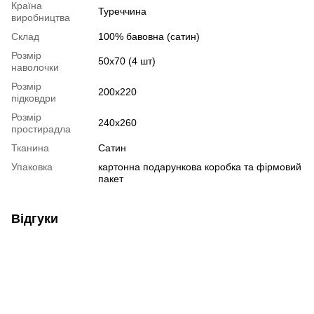
Країна
Туреччина
виробництва
Склад
100% бавовна (сатин)
Розмір
50х70 (4 шт)
наволочки
Розмір
200х220
підковдри
Розмір
240х260
простирадла
Тканина
Сатин
Упаковка
картонна подарункова коробка та фірмовий
пакет
Відгуки