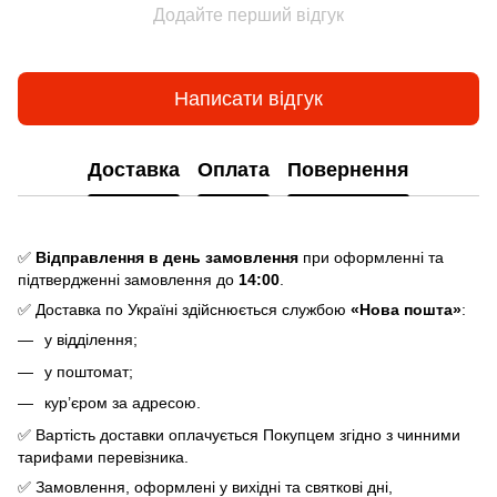
Додайте перший відгук
Написати відгук
Доставка
Оплата
Повернення
✅
Відправлення в день замовлення
при оформленні та
підтвердженні замовлення до
14:00
.
✅ Доставка по Україні здійснюється службою
«Нова пошта»
:
у відділення;
у поштомат;
кур’єром за адресою.
✅ Вартість доставки оплачується Покупцем згідно з чинними
тарифами перевізника.
✅ Замовлення, оформлені у вихідні та святкові дні,