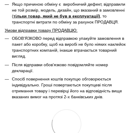
Якщо причиною обміну є виробничий дефект, відправили
не той розмір, модель, дизайн, що вказаний в замовленні
(
тільки товар, який не був в експлуатації)
, то
транспортні витрати по обміну за рахунок ПРОДАВЦЯ. ​
Умови відправки товару ПРОДАВЦЮ:
ОБОВ'ЯЗКОВО перед відправкою упакуйте замовлення в
пакет або коробку, щоб на виробі не було ніяких наклейок
транспортних компаній, інакше втрачається товарний
вигляд.
Після відправки обов'язково повідомляйте номер
декларації.
Спосіб повернення коштів покупцю обговорюється
індивідуально. Гроші повертаються покупцеві після
отримання товару і перевірці його на відповідність вище
вказаних вимог на протязі 2-х банківських днів.