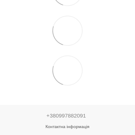
+380997882091
Контактна інформація