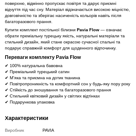
поверхню, відмінно пропускає повітря та дарує приємні
відчуття під час сну. Матеріал відзначається високою міцністю,
довговічністю та зберігає насиченість кольорів навіть після
багаторазового прання.
Купити комплект постільної білизни
Pavia Flow
— означає
обрати преміальну турецьку якість, натуральні матеріали та
стильний дизайн, який стане окрасою сучасної спальні та
подарує справжній комфорт для щоденного відпочинку.
Переваги комплекту Pavia Flow
✔ 100% натуральна бавовна
✔ Преміальний турецький сатин
✔ М'яка та приємна на дотик тканина
✔ Повітропроникність та комфортний сон у будь-яку пору року
✔ Стійкість до зношування та багаторазового прання
✔ Стильний квітковий дизайн у світлих відтінках
✔ Подарункова упаковка
Характеристики
Виробник
PAVIA