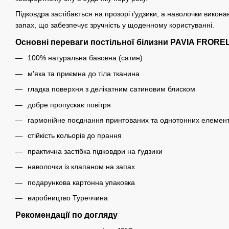
Підковдра застібається на прозорі ґудзики, а наволочки викона
запах, що забезпечує зручність у щоденному користуванні.
Основні переваги постільної білизни PAVIA FRORE
100% натуральна бавовна (сатин)
м'яка та приємна до тіла тканина
гладка поверхня з делікатним сатиновим блиском
добре пропускає повітря
гармонійне поєднання принтованих та однотонних елемент
стійкість кольорів до прання
практична застібка підковдри на ґудзики
наволочки із клапаном на запах
подарункова картонна упаковка
виробництво Туреччина
Рекомендації по догляду