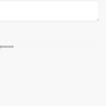
рнення