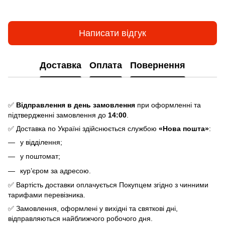
Написати відгук
Доставка
Оплата
Повернення
✅
Відправлення в день замовлення
при оформленні та
підтвердженні замовлення до
14:00
.
✅ Доставка по Україні здійснюється службою
«Нова пошта»
:
у відділення;
у поштомат;
кур’єром за адресою.
✅ Вартість доставки оплачується Покупцем згідно з чинними
тарифами перевізника.
✅ Замовлення, оформлені у вихідні та святкові дні,
відправляються найближчого робочого дня.