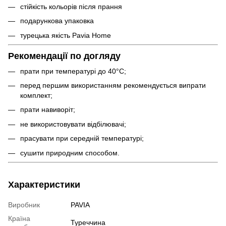
стійкість кольорів після прання
подарункова упаковка
турецька якість Pavia Home
Рекомендації по догляду
прати при температурі до 40°C;
перед першим використанням рекомендується випрати
комплект;
прати навиворіт;
не використовувати відбілювачі;
прасувати при середній температурі;
сушити природним способом.
Характеристики
Виробник
PAVIA
Країна
Туреччина