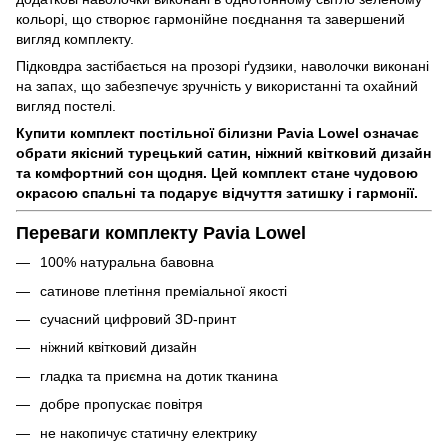
кольорі, що створює гармонійне поєднання та завершений
вигляд комплекту.
Підковдра застібається на прозорі ґудзики, наволочки виконані
на запах, що забезпечує зручність у використанні та охайний
вигляд постелі.
Купити комплект постільної білизни Pavia Lowel означає
обрати якісний турецький сатин, ніжний квітковий дизайн
та комфортний сон щодня. Цей комплект стане чудовою
окрасою спальні та подарує відчуття затишку і гармонії.
Переваги комплекту Pavia Lowel
100% натуральна бавовна
сатинове плетіння преміальної якості
сучасний цифровий 3D-принт
ніжний квітковий дизайн
гладка та приємна на дотик тканина
добре пропускає повітря
не накопичує статичну електрику