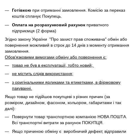
Готівкою
при отриманні замовлення. Комісію за переказ
коштів сплачує Покупець.
Оплата на розрахунковий рахунок
приватного
підприємця (2 форма)
Згідно закону України "Про захист прав споживача" обмін або
повернення можливий в строк до 14 днів з моменту отримання
замовлення.
Обов'язковими вимогами обміну або повернення є:
товар не був в експлуатації, тобто новий;
не містить слідів використання;
з оригінальними ярликами та етикетками, в фірмовому
пакуванні.
Якщо товар не підійшов покупцеві з різних причин (за
розміром, дизайном, фасоном, кольором, габаритами і так
далі):
Повернути товар транспортною компанією НОВА ПОШТА.
Всі транспортні витрати за рахунок ПОКУПЦЯ.
Якщо причиною обміну є виробничий дефект, відправили