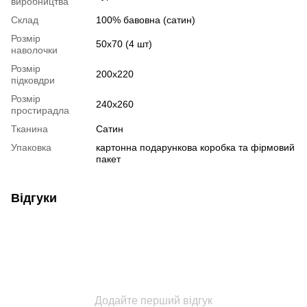
виробництва
Склад
100% бавовна (сатин)
Розмір
50х70 (4 шт)
наволочки
Розмір
200х220
підковдри
Розмір
240х260
простирадла
Тканина
Сатин
Упаковка
картонна подарункова коробка та фірмовий
пакет
Відгуки
Додайте перший відгук