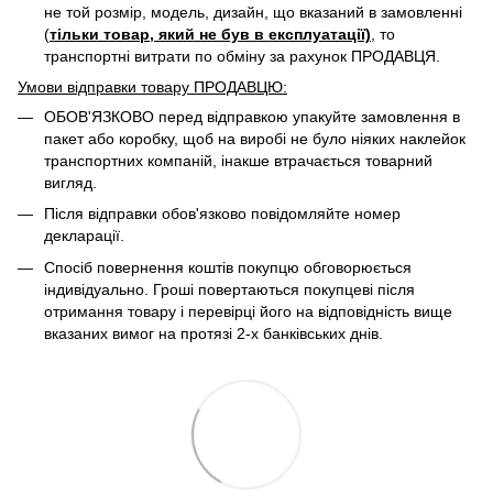
не той розмір, модель, дизайн, що вказаний в замовленні
(
тільки товар, який не був в експлуатації)
, то
транспортні витрати по обміну за рахунок ПРОДАВЦЯ. ​
Умови відправки товару ПРОДАВЦЮ:
ОБОВ'ЯЗКОВО перед відправкою упакуйте замовлення в
пакет або коробку, щоб на виробі не було ніяких наклейок
транспортних компаній, інакше втрачається товарний
вигляд.
Після відправки обов'язково повідомляйте номер
декларації.
Спосіб повернення коштів покупцю обговорюється
індивідуально. Гроші повертаються покупцеві після
отримання товару і перевірці його на відповідність вище
вказаних вимог на протязі 2-х банківських днів.