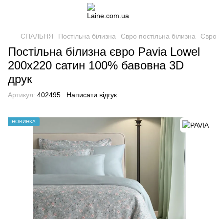
СПАЛЬНЯ
Постільна білизна
Євро постільна білизна
Євро 
Постільна білизна євро Pavia Lowel
200x220 сатин 100% бавовна 3D
друк
Артикул:
402495
Написати відгук
НОВИНКА