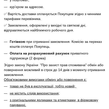
кур’єром за адресою.
✅ Вартість доставки оплачується Покупцем згідно з чинними
тарифами перевізника.
✅ Замовлення, оформлені у вихідні та святкові дні,
відправляються найближчого робочого дня.
Готівкою
при отриманні замовлення. Комісію за переказ
коштів сплачує Покупець.
Оплата на розрахунковий рахунок
приватного
підприємця (2 форма)
Згідно закону України "Про захист прав споживача" обмін або
повернення можливий в строк до 14 днів з моменту отримання
замовлення.
Обов'язковими вимогами обміну або повернення є:
товар не був в експлуатації, тобто новий;
не містить слідів використання;
з оригінальними ярликами та етикетками, в фірмовому
пакуванні.