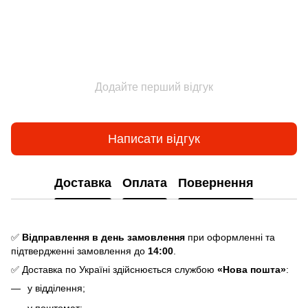
Додайте перший відгук
Написати відгук
Доставка
Оплата
Повернення
✅
Відправлення в день замовлення
при оформленні та
підтвердженні замовлення до
14:00
.
✅ Доставка по Україні здійснюється службою
«Нова пошта»
:
у відділення;
у поштомат;