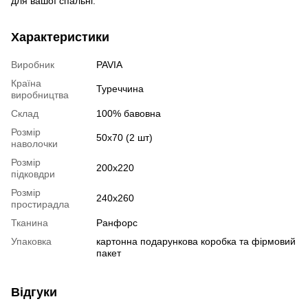
для вашої спальні.
Характеристики
Виробник
PAVIA
Країна
Туреччина
виробництва
Склад
100% бавовна
Розмір
50х70 (2 шт)
наволочки
Розмір
200х220
підковдри
Розмір
240х260
простирадла
Тканина
Ранфорс
Упаковка
картонна подарункова коробка та фірмовий
пакет
Відгуки