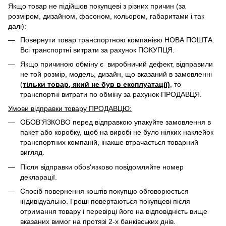
Якщо товар не підійшов покупцеві з різних причин (за
розміром, дизайном, фасоном, кольором, габаритами і так
далі):
Повернути товар транспортною компанією НОВА ПОШТА.
Всі транспортні витрати за рахунок ПОКУПЦЯ.
Якщо причиною обміну є виробничий дефект, відправили
не той розмір, модель, дизайн, що вказаний в замовленні
(
тільки товар, який не був в експлуатації)
, то
транспортні витрати по обміну за рахунок ПРОДАВЦЯ. ​
Умови відправки товару ПРОДАВЦЮ:
ОБОВ'ЯЗКОВО перед відправкою упакуйте замовлення в
пакет або коробку, щоб на виробі не було ніяких наклейок
транспортних компаній, інакше втрачається товарний
вигляд.
Після відправки обов'язково повідомляйте номер
декларації.
Спосіб повернення коштів покупцю обговорюється
індивідуально. Гроші повертаються покупцеві після
отримання товару і перевірці його на відповідність вище
вказаних вимог на протязі 2-х банківських днів.