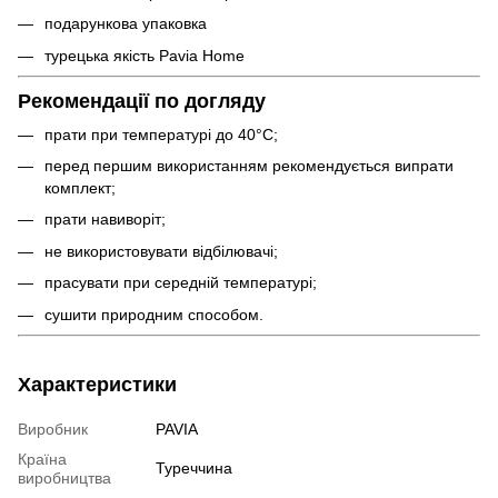
подарункова упаковка
турецька якість Pavia Home
Рекомендації по догляду
прати при температурі до 40°C;
перед першим використанням рекомендується випрати
комплект;
прати навиворіт;
не використовувати відбілювачі;
прасувати при середній температурі;
сушити природним способом.
Характеристики
Виробник
PAVIA
Країна
Туреччина
виробництва