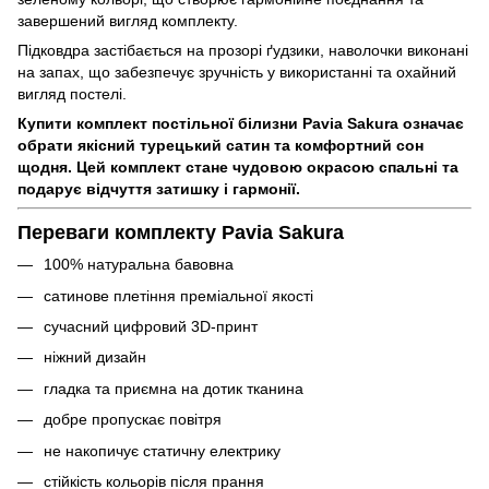
завершений вигляд комплекту.
Підковдра застібається на прозорі ґудзики, наволочки виконані
на запах, що забезпечує зручність у використанні та охайний
вигляд постелі.
Купити комплект постільної білизни Pavia Sakura означає
обрати якісний турецький сатин та комфортний сон
щодня. Цей комплект стане чудовою окрасою спальні та
подарує відчуття затишку і гармонії.
Переваги комплекту Pavia Sakura
100% натуральна бавовна
сатинове плетіння преміальної якості
сучасний цифровий 3D-принт
ніжний дизайн
гладка та приємна на дотик тканина
добре пропускає повітря
не накопичує статичну електрику
стійкість кольорів після прання