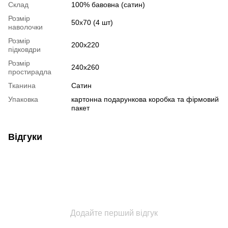
Склад
100% бавовна (сатин)
Розмір
50х70 (4 шт)
наволочки
Розмір
200х220
підковдри
Розмір
240х260
простирадла
Тканина
Сатин
Упаковка
картонна подарункова коробка та фірмовий
пакет
Відгуки
Додайте перший відгук