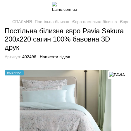
СПАЛЬНЯ
Постільна білизна
Євро постільна білизна
Євро 
Постільна білизна євро Pavia Sakura
200x220 сатин 100% бавовна 3D
друк
Артикул:
402496
Написати відгук
НОВИНКА