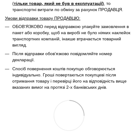
(
тільки товар, який не був в експлуатації)
, то
транспортні витрати по обміну за рахунок ПРОДАВЦЯ. ​
Умови відправки товару ПРОДАВЦЮ:
ОБОВ'ЯЗКОВО перед відправкою упакуйте замовлення в
пакет або коробку, щоб на виробі не було ніяких наклейок
транспортних компаній, інакше втрачається товарний
вигляд.
Після відправки обов'язково повідомляйте номер
декларації.
Спосіб повернення коштів покупцю обговорюється
індивідуально. Гроші повертаються покупцеві після
отримання товару і перевірці його на відповідність вище
вказаних вимог на протязі 2-х банківських днів.