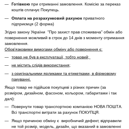
Готівкою
при отриманні замовлення. Комісію за переказ
коштів сплачує Покупець.
Оплата на розрахунковий рахунок
приватного
підприємця (2 форма)
Згідно закону України "Про захист прав споживача" обмін або
повернення можливий в строк до 14 днів з моменту отримання
замовлення.
Обов'язковими вимогами обміну або повернення є:
товар не був в експлуатації, тобто новий;
не містить слідів використання;
з оригінальними ярликами та етикетками, в фірмовому
пакуванні.
Якщо товар не підійшов покупцеві з різних причин (за
розміром, дизайном, фасоном, кольором, габаритами і так
далі):
Повернути товар транспортною компанією НОВА ПОШТА.
Всі транспортні витрати за рахунок ПОКУПЦЯ.
Якщо причиною обміну є виробничий дефект, відправили
не той розмір, модель, дизайн, що вказаний в замовленні