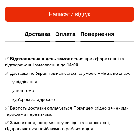
Написати відгук
Доставка
Оплата
Повернення
✅
Відправлення в день замовлення
при оформленні та
підтвердженні замовлення до
14:00
.
✅ Доставка по Україні здійснюється службою
«Нова пошта»
:
у відділення;
у поштомат;
кур’єром за адресою.
✅ Вартість доставки оплачується Покупцем згідно з чинними
тарифами перевізника.
✅ Замовлення, оформлені у вихідні та святкові дні,
відправляються найближчого робочого дня.