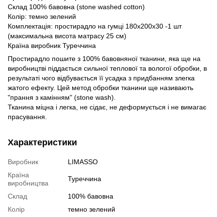
Склад 100% бавовна (stone washed cotton)
Колір: темно зелений
Комплектація: простирадло на гумці 180х200х30 -1 шт
(максимальна висота матрасу 25 см)
Країна виробник Туреччина
Простирадло пошите з 100% бавовняної тканини, яка ще на
виробництві піддається сильної теплової та вологої обробки, в
результаті чого відбувається її усадка з придбанням злегка
жатого ефекту. Цей метод обробки тканини ще називають
"прання з камінням" (stone wash).
Тканина міцна і легка, не сідає, не деформується і не вимагає
прасування.
Характеристики
Виробник
LIMASSO
Країна
Туреччина
виробництва
Склад
100% бавовна
Колір
темно зелений