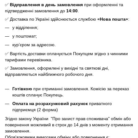
✅
Відправлення в день замовлення
при оформленні та
підтвердженні замовлення до
14:00
.
✅ Доставка по Україні здійснюється службою
«Нова пошта»
:
у відділення;
у поштомат;
кур’єром за адресою.
✅ Вартість доставки оплачується Покупцем згідно з чинними
тарифами перевізника.
✅ Замовлення, оформлені у вихідні та святкові дні,
відправляються найближчого робочого дня.
Готівкою
при отриманні замовлення. Комісію за переказ
коштів сплачує Покупець.
Оплата на розрахунковий рахунок
приватного
підприємця (2 форма)
Згідно закону України "Про захист прав споживача" обмін або
повернення можливий в строк до 14 днів з моменту отримання
замовлення.
Обов'язковими вимогами обміну або повернення є: