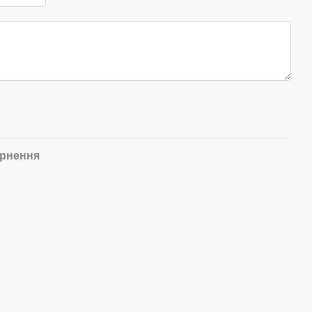
рнення