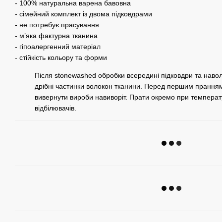
- 100% натуральна варена бавовна
- сімейний комплект із двома підковдрами
- не потребує прасування
- м’яка фактурна тканина
- гіпоалергенний матеріал
- стійкість кольору та форми
Після stonewashed обробки всередині підковдри та наво
дрібні частинки волокон тканини. Перед першим прання
вивернути вироби навиворіт. Прати окремо при температ
відбілювачів.