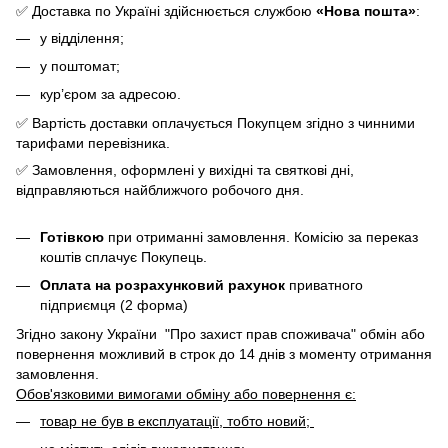
✅ Доставка по Україні здійснюється службою
«Нова пошта»
:
у відділення;
у поштомат;
кур’єром за адресою.
✅ Вартість доставки оплачується Покупцем згідно з чинними
тарифами перевізника.
✅ Замовлення, оформлені у вихідні та святкові дні,
відправляються найближчого робочого дня.
Готівкою
при отриманні замовлення. Комісію за переказ
коштів сплачує Покупець.
Оплата на розрахунковий рахунок
приватного
підприємця (2 форма)
Згідно закону України "Про захист прав споживача" обмін або
повернення можливий в строк до 14 днів з моменту отримання
замовлення.
Обов'язковими вимогами обміну або повернення є:
товар не був в експлуатації, тобто новий;