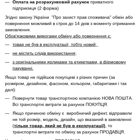
Оплата на розрахунковий рахунок
приватного
підприємця (2 форма)
Згідно закону України "Про захист прав споживача" обмін або
повернення можливий в строк до 14 днів з моменту отримання
замовлення.
Обов'язковими вимогами обміну або повернення є:
товар не був в експлуатації, тобто новий;
не містить слідів використання;
з оригінальними ярликами та етикетками, в фірмовому
пакуванні.
Якщо товар не підійшов покупцеві з різних причин (за
розміром, дизайном, фасоном, кольором, габаритами і так
далі):
Повернути товар транспортною компанією НОВА ПОШТА.
Всі транспортні витрати за рахунок ПОКУПЦЯ.
Якщо причиною обміну є виробничий дефект, відправили
не той розмір, модель, дизайн, що вказаний в замовленні
(
тільки товар, який не був в експлуатації)
, то
транспортні витрати по обміну за рахунок ПРОДАВЦЯ. ​