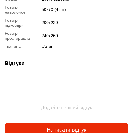
Розмір
50х70 (4 шт)
наволочки
Розмір
200х220
підковдри
Розмір
240х260
простирадла
Тканина
Сатин
Відгуки
Додайте перший відгук
Написати відгук