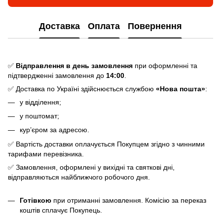
Доставка
Оплата
Повернення
✅
Відправлення в день замовлення
при оформленні та
підтвердженні замовлення до
14:00
.
✅ Доставка по Україні здійснюється службою
«Нова пошта»
:
у відділення;
у поштомат;
кур’єром за адресою.
✅ Вартість доставки оплачується Покупцем згідно з чинними
тарифами перевізника.
✅ Замовлення, оформлені у вихідні та святкові дні,
відправляються найближчого робочого дня.
Готівкою
при отриманні замовлення. Комісію за переказ
коштів сплачує Покупець.