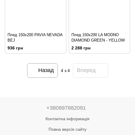
Плед 150х200 PAVIA NEVADA
Плед 150х200 LA MODNO
BEJ
DIAMOND GREEN - YELLOW
936 грн
2 288 грн
Назад
Вперед
4
з 4
+380997882091
Контактна інформація
Повна версія сайту