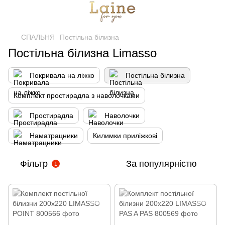
СПАЛЬНЯ
Постільна білизна
Постільна білизна Limasso
Покривала на ліжко
Постільна білизна
Комплект простирадла з наволочками
Простирадла
Наволочки
Наматрацники
Килимки приліжкові
Фільтр
За популярністю
1