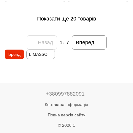
Показати ще 20 товарів
Назад
Вперед
1
з 7
Бренд
LIMASSO
+380997882091
Контактна інформація
Повна версія сайту
© 2026 1