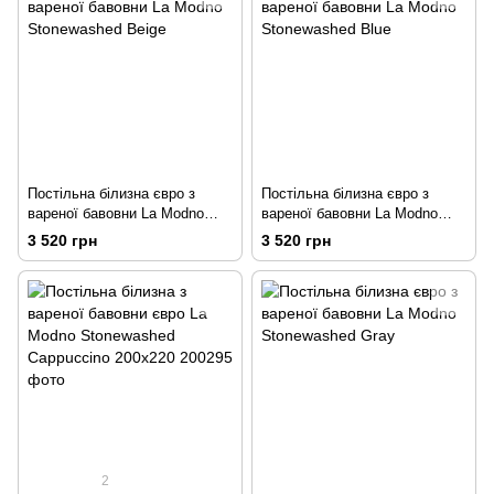
Постільна білизна євро з
Постільна білизна євро з
вареної бавовни La Modno
вареної бавовни La Modno
Stonewashed Beige
Stonewashed Blue
3 520 грн
3 520 грн
2