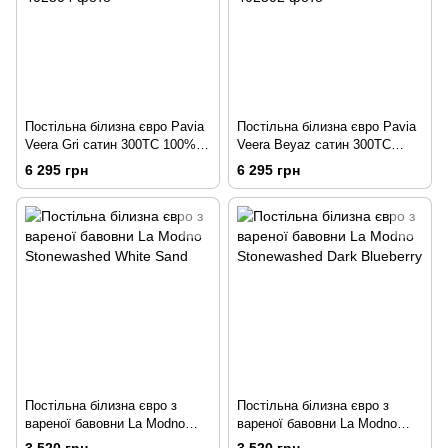
Постільна білизна євро Pavia
Постільна білизна євро Pavia
Veera Gri сатин 300TC 100%
Veera Beyaz сатин 300TC
бавовна сірий
100% бавовна білий
6 295 грн
6 295 грн
Постільна білизна євро з
Постільна білизна євро з
вареної бавовни La Modno
вареної бавовни La Modno
Stonewashed White Sand
Stonewashed Dark Blueberry