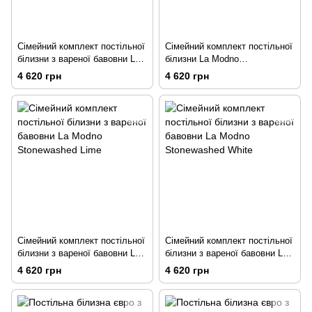
Сімейний комплект постільної
Сімейний комплект постільної
білизни з вареної бавовни La
білизни La Modno
Modno Stonewashed Beige
Stonewashed Grass Green
4 620 грн
4 620 грн
Сімейний комплект постільної
Сімейний комплект постільної
білизни з вареної бавовни La
білизни з вареної бавовни La
Modno Stonewashed Lime
Modno Stonewashed White
4 620 грн
4 620 грн