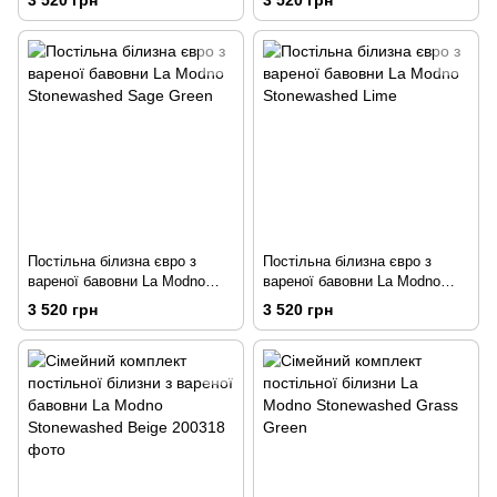
3 520 грн
3 520 грн
Постільна білизна євро з
Постільна білизна євро з
вареної бавовни La Modno
вареної бавовни La Modno
Stonewashed Sage Green
Stonewashed Lime
3 520 грн
3 520 грн