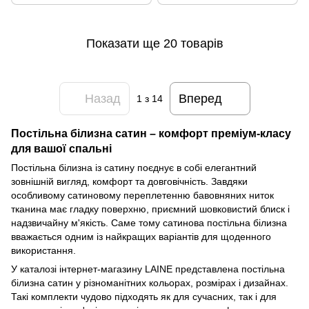
Показати ще 20 товарів
Назад
Вперед
1
з 14
Постільна білизна сатин – комфорт преміум-класу
для вашої спальні
Постільна білизна із сатину поєднує в собі елегантний
зовнішній вигляд, комфорт та довговічність. Завдяки
особливому сатиновому переплетенню бавовняних ниток
тканина має гладку поверхню, приємний шовковистий блиск і
надзвичайну м'якість. Саме тому сатинова постільна білизна
вважається одним із найкращих варіантів для щоденного
використання.
У каталозі інтернет-магазину LAINE представлена постільна
білизна сатин у різноманітних кольорах, розмірах і дизайнах.
Такі комплекти чудово підходять як для сучасних, так і для