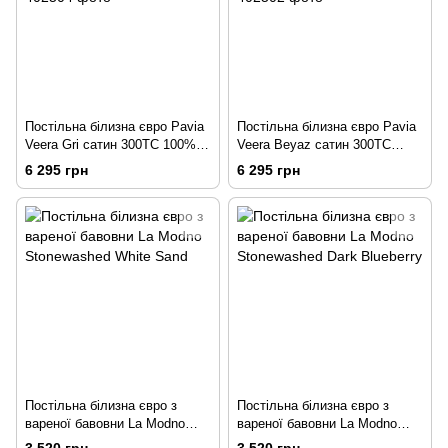
Постільна білизна євро Pavia
Постільна білизна євро Pavia
Veera Gri сатин 300TC 100%
Veera Beyaz сатин 300TC
бавовна сірий
100% бавовна білий
6 295 грн
6 295 грн
Постільна білизна євро з
Постільна білизна євро з
вареної бавовни La Modno
вареної бавовни La Modno
Stonewashed White Sand
Stonewashed Dark Blueberry