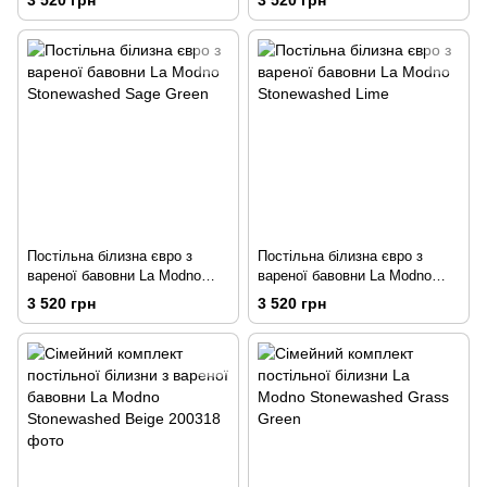
3 520 грн
3 520 грн
Постільна білизна євро з
Постільна білизна євро з
вареної бавовни La Modno
вареної бавовни La Modno
Stonewashed Sage Green
Stonewashed Lime
3 520 грн
3 520 грн