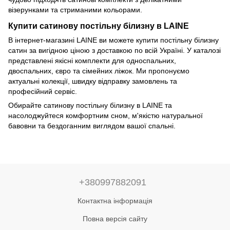
візерунками та стриманими кольорами.
Купити сатинову постільну білизну в LAINE
В інтернет-магазині LAINE ви можете купити постільну білизну
сатин за вигідною ціною з доставкою по всій Україні. У каталозі
представлені якісні комплекти для односпальних,
двоспальних, євро та сімейних ліжок. Ми пропонуємо
актуальні колекції, швидку відправку замовлень та
професійний сервіс.
Обирайте сатинову постільну білизну в LAINE та
насолоджуйтеся комфортним сном, м'якістю натуральної
бавовни та бездоганним виглядом вашої спальні.
+380997882091
Контактна інформація
Повна версія сайту