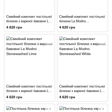
Сімейний комплект постільної
Сімейний комплект постільної
білизни з вареної бавовни La
білизни La Modno
Modno Stonewashed Beige
Stonewashed Grass Green
4 620 грн
4 620 грн
Сімейний комплект постільної
Сімейний комплект постільної
білизни з вареної бавовни La
білизни з вареної бавовни La
Modno Stonewashed Lime
Modno Stonewashed White
4 620 грн
4 620 грн