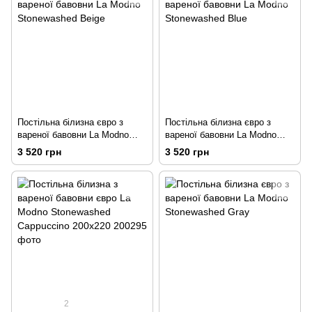
Постільна білизна євро з
Постільна білизна євро з
вареної бавовни La Modno
вареної бавовни La Modno
Stonewashed Beige
Stonewashed Blue
3 520 грн
3 520 грн
2